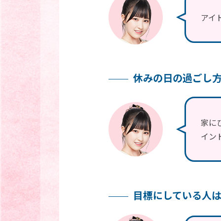
アイ
休みの日の過ごし
家に
イン
目標にしている人