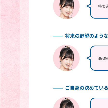
持ち
将来の野望のよう
高嶺
ご自身の決めてい