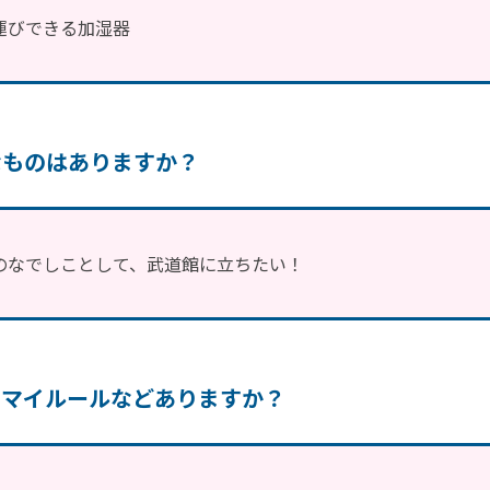
運びできる加湿器
なものはありますか？
のなでしことして、武道館に立ちたい！
るマイルールなどありますか？