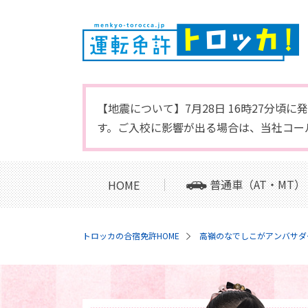
【地震について】7月28日 16時27分
す。ご入校に影響が出る場合は、当社コー
普通車（AT・MT）
HOME
トロッカの合宿免許HOME
高嶺のなでしこがアンバサダ