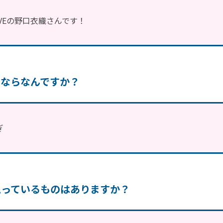
OVEの野口衣織さんです！
るならなんですか？
ぎ
思っているものはありますか？