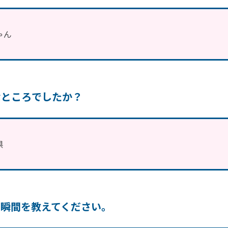
ゃん
なところでしたか？
県
る瞬間を教えてください。