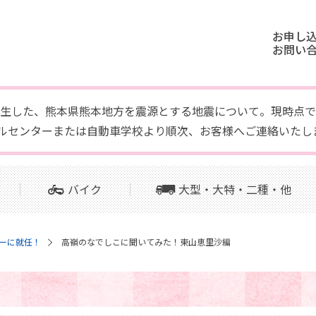
お申し
お問い
頃に発生した、熊本県熊本地方を震源とする地震について。現時
ルセンターまたは自動車学校より順次、お客様へご連絡いたし
バイク
大型・大特・二種・他
ーに就任！
高嶺のなでしこに聞いてみた！東山恵里沙編