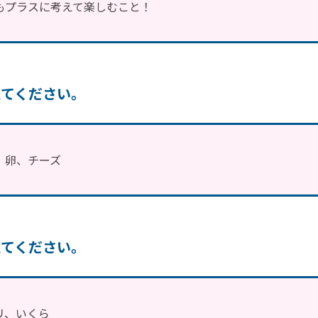
もプラスに考えて楽しむこと！
えてください。
、卵、チーズ
えてください。
リ、いくら