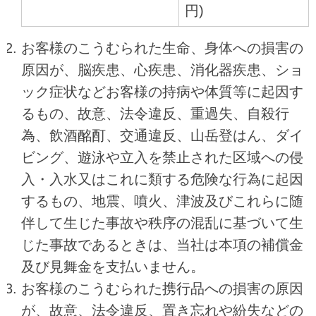
円)
お客様のこうむられた生命、身体への損害の
原因が、脳疾患、心疾患、消化器疾患、ショ
ック症状などお客様の持病や体質等に起因す
るもの、故意、法令違反、重過失、自殺行
為、飲酒酩酊、交通違反、山岳登はん、ダイ
ビング、遊泳や立入を禁止された区域への侵
入・入水又はこれに類する危険な行為に起因
するもの、地震、噴火、津波及びこれらに随
伴して生じた事故や秩序の混乱に基づいて生
じた事故であるときは、当社は本項の補償金
及び見舞金を支払いません。
お客様のこうむられた携行品への損害の原因
が、故意、法令違反、置き忘れや紛失などの