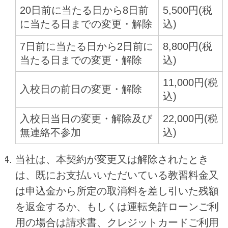
20日前に当たる日から8日前
5,500円(税
に当たる日までの変更・解除
込)
7日前に当たる日から2日前に
8,800円(税
当たる日までの変更・解除
込)
11,000円(税
入校日の前日の変更・解除
込)
入校日当日の変更・解除及び
22,000円(税
無連絡不参加
込)
当社は、本契約が変更又は解除されたとき
は、既にお支払いいただいている教習料金又
は申込金から所定の取消料を差し引いた残額
を返金するか、もしくは運転免許ローンご利
用の場合は請求書、クレジットカードご利用