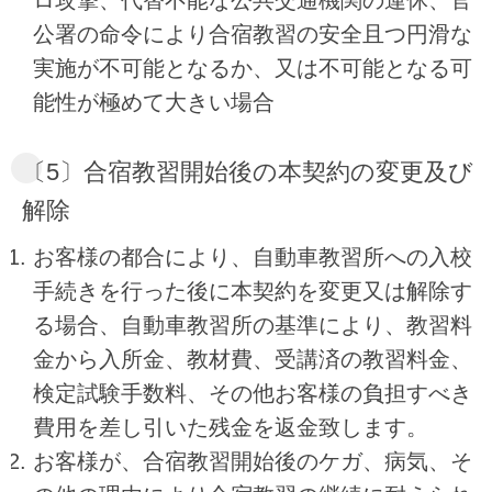
ロ攻撃、代替不能な公共交通機関の運休、官
公署の命令により合宿教習の安全且つ円滑な
実施が不可能となるか、又は不可能となる可
能性が極めて大きい場合
〔5〕合宿教習開始後の本契約の変更及び
解除
お客様の都合により、自動車教習所への入校
手続きを行った後に本契約を変更又は解除す
る場合、自動車教習所の基準により、教習料
金から入所金、教材費、受講済の教習料金、
検定試験手数料、その他お客様の負担すべき
費用を差し引いた残金を返金致します。
お客様が、合宿教習開始後のケガ、病気、そ