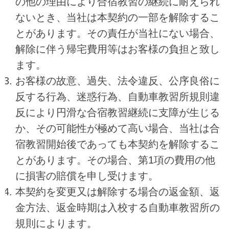
の他の理由により合宿教習の継続に耐えられ
ないとき、当社は本契約の一部を解除するこ
とがあります。その責任が当社にない場合、
解除に伴う帰宅費用等はお客様の負担と致し
ます。
お客様の故意、過失、法令違反、公序良俗に
反する行為、迷惑行為、自動車教習所規則違
反により円滑な合宿教習継続に支障が生じる
か、その可能性が極めて高い場合、当社は合
宿教習開始後であっても本契約を解除するこ
とがあります。その場合、第1項の費用の他
に損害の賠償を申し受けます。
本契約を変更又は解除する場合の返金額、返
金方法、返金時期は入校する自動車教習所の
規則によります。