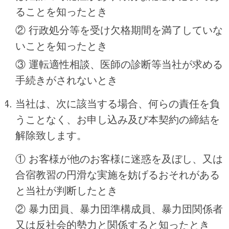
ることを知ったとき
② 行政処分等を受け欠格期間を満了していな
いことを知ったとき
③ 運転適性相談、医師の診断等当社が求める
手続きがされないとき
当社は、次に該当する場合、何らの責任を負
うことなく、お申し込み及び本契約の締結を
解除致します。
① お客様が他のお客様に迷惑を及ぼし、又は
合宿教習の円滑な実施を妨げるおそれがある
と当社が判断したとき
② 暴力団員、暴力団準構成員、暴力団関係者
又は反社会的勢力と関係すると知ったとき