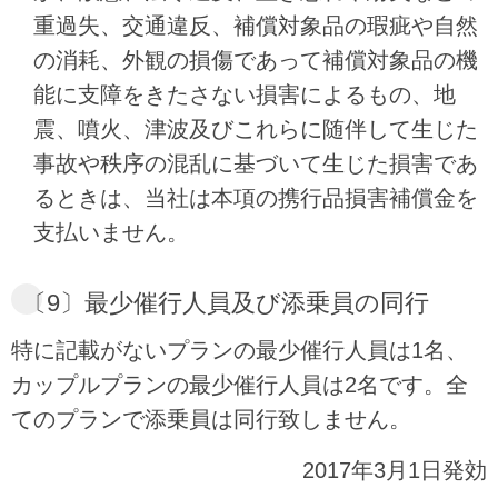
重過失、交通違反、補償対象品の瑕疵や自然
の消耗、外観の損傷であって補償対象品の機
能に支障をきたさない損害によるもの、地
震、噴火、津波及びこれらに随伴して生じた
事故や秩序の混乱に基づいて生じた損害であ
るときは、当社は本項の携行品損害補償金を
支払いません。
〔9〕最少催行人員及び添乗員の同行
特に記載がないプランの最少催行人員は1名、
カップルプランの最少催行人員は2名です。全
てのプランで添乗員は同行致しません。
2017年3月1日発効