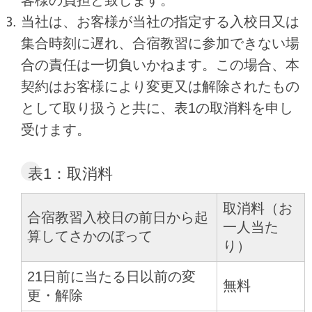
客様の負担と致します。
当社は、お客様が当社の指定する入校日又は
集合時刻に遅れ、合宿教習に参加できない場
合の責任は一切負いかねます。この場合、本
契約はお客様により変更又は解除されたもの
として取り扱うと共に、表1の取消料を申し
受けます。
表1：取消料
取消料（お
合宿教習入校日の前日から起
一人当た
算してさかのぼって
り）
21日前に当たる日以前の変
無料
更・解除