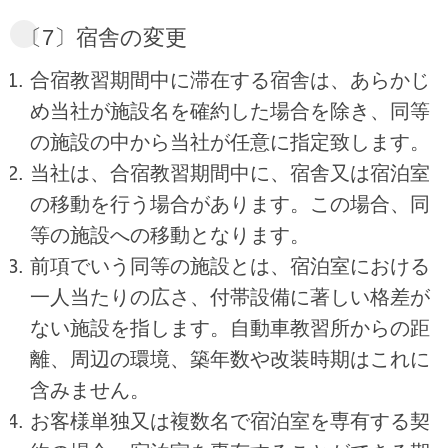
〔7〕宿舎の変更
合宿教習期間中に滞在する宿舎は、あらかじ
め当社が施設名を確約した場合を除き、同等
の施設の中から当社が任意に指定致します。
当社は、合宿教習期間中に、宿舎又は宿泊室
の移動を行う場合があります。この場合、同
等の施設への移動となります。
前項でいう同等の施設とは、宿泊室における
一人当たりの広さ、付帯設備に著しい格差が
ない施設を指します。自動車教習所からの距
離、周辺の環境、築年数や改装時期はこれに
含みません。
お客様単独又は複数名で宿泊室を専有する契