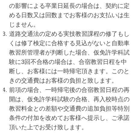
の影響による卒業日延長の場合は、契約に定
める日数又は回数までお客様のお支払いは生
じません。
道路交通法の定める実技教習課程の修了もし
くは修了検定に合格する見込がないと自動車
教習所管理者が判断した場合、仮免許学科試
験に3回不合格の場合は、合宿教習日程を中
断し、お客様には一時帰宅頂きます。このと
きの交通費はお客様の負担と致します。
前項の場合、一時帰宅後の合宿教習日程の再
開は、仮免許学科試験の合格、再入校時点の
教習料金との差額や交通費の追加負担等特別
条件の付加を改めてお客様へ提示し、ご承諾
頂いた上でお受け致します。