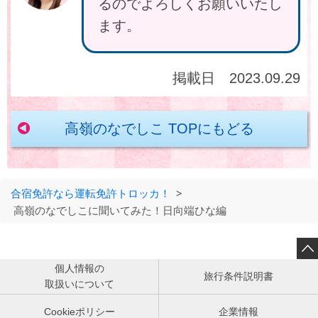
るのでよろしくお願いいたし
ます。
掲載日 2023.09.29
高嶺のなでしこ TOPにもどる
合宿免許なら運転免許トロッカ！
>
高嶺のなでしこに聞いてみた！日向端ひな編

個人情報の
旅行条件説明書
取扱いについて
Cookieポリシー
企業情報