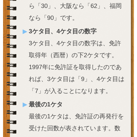
ら「30」、大阪なら「62」、福岡
なら「90」です。
3ケタ目、4ケタ目の数字
3ケタ目、4ケタ目の数字は、免許
取得年（西暦）の下2ケタです。
1997年に免許証を取得したのであ
れば、3ケタ目は「9」、4ケタ目は
「7」が入ることになります。
最後の1ケタ
最後の1ケタは、免許証の再発行を
受けた回数が表されています。数