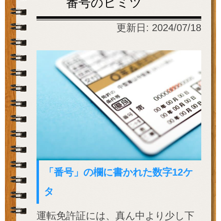
番号のヒミツ
更新日:
2024/07/18
「番号」の欄に書かれた数字12ケ
タ
運転免許証には、真ん中より少し下