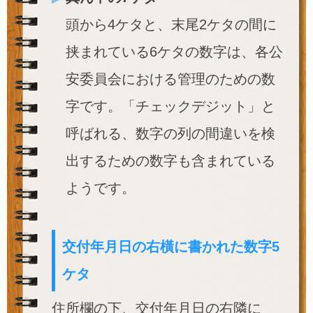
頭から4ケタと、末尾2ケタの間に
挟まれている6ケタの数字は、各公
安委員会における管理のための数
字です。「チェックデジット」と
呼ばれる、数字の列の間違いを検
出するための数字も含まれている
ようです。
交付年月日の右橫に書かれた数字5
ケタ
住所欄の下、交付年月日の右隣に