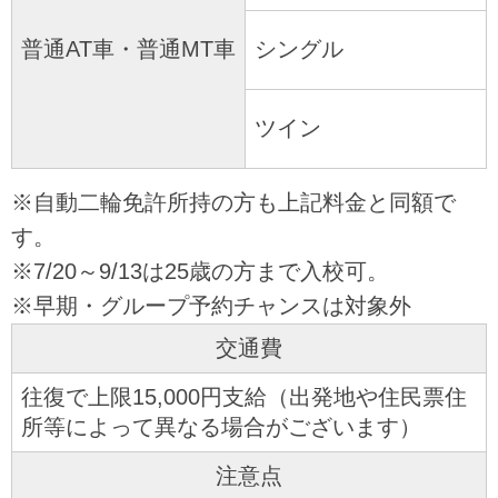
普通AT車・普通MT車
シングル
ツイン
※自動二輪免許所持の方も上記料金と同額で
す。
※7/20～9/13は25歳の方まで入校可。
※早期・グループ予約チャンスは対象外
交通費
往復で上限15,000円支給（出発地や住民票住
所等によって異なる場合がございます）
注意点