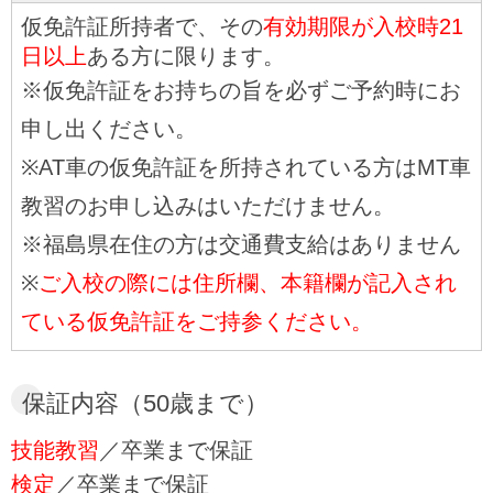
仮免許証所持者で、その
有効期限が入校時21
日以上
ある方に限ります。
※仮免許証をお持ちの旨を必ずご予約時にお
申し出ください。
※AT車の仮免許証を所持されている方はMT車
教習のお申し込みはいただけません。
※福島県在住の方は交通費支給はありません
※
ご入校の際には住所欄、本籍欄が記入され
ている仮免許証をご持参ください。
保証内容（50歳まで）
技能教習
／卒業まで保証
検定
／卒業まで保証