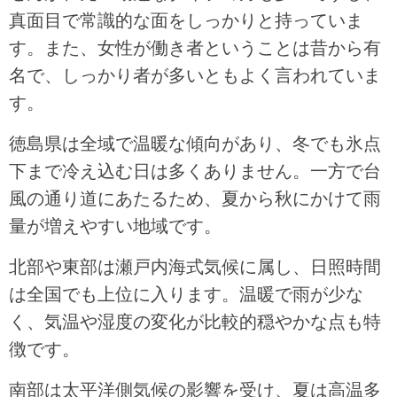
真面目で常識的な面をしっかりと持っていま
す。また、女性が働き者ということは昔から有
名で、しっかり者が多いともよく言われていま
す。
徳島県は全域で温暖な傾向があり、冬でも氷点
下まで冷え込む日は多くありません。一方で台
風の通り道にあたるため、夏から秋にかけて雨
量が増えやすい地域です。
北部や東部は瀬戸内海式気候に属し、日照時間
は全国でも上位に入ります。温暖で雨が少な
く、気温や湿度の変化が比較的穏やかな点も特
徴です。
南部は太平洋側気候の影響を受け、夏は高温多