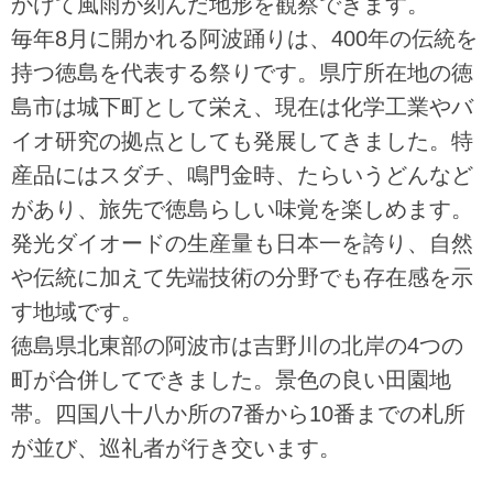
かけて風雨が刻んだ地形を観察できます。
毎年8月に開かれる阿波踊りは、400年の伝統を
持つ徳島を代表する祭りです。県庁所在地の徳
島市は城下町として栄え、現在は化学工業やバ
イオ研究の拠点としても発展してきました。特
産品にはスダチ、鳴門金時、たらいうどんなど
があり、旅先で徳島らしい味覚を楽しめます。
発光ダイオードの生産量も日本一を誇り、自然
や伝統に加えて先端技術の分野でも存在感を示
す地域です。
徳島県北東部の阿波市は吉野川の北岸の4つの
町が合併してできました。景色の良い田園地
帯。四国八十八か所の7番から10番までの札所
が並び、巡礼者が行き交います。