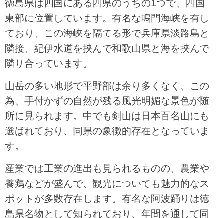
徳島県は四国にある四県のうちの1つで、四国
東部に位置しています。有名な鳴門海峡を有し
ており、この海峡を隔てる形で兵庫県淡路島と
隣接、紀伊水道を挟んで和歌山県と海を挟んで
隣り合っています。
山岳の多い地形で平野部は余り多くなく、この
為、手付かずの自然が残る風光明媚な景色が随
所に見られます。中でも剣山は日本百名山にも
選ばれており、同県の象徴的存在となっていま
す。
産業では工業の進出も見られるものの、農業や
養鶏などが盛んで、観光についても魅力的なス
ポットが多数存在します。有名な阿波踊りは徳
島県名物として知られており、年間を通して同