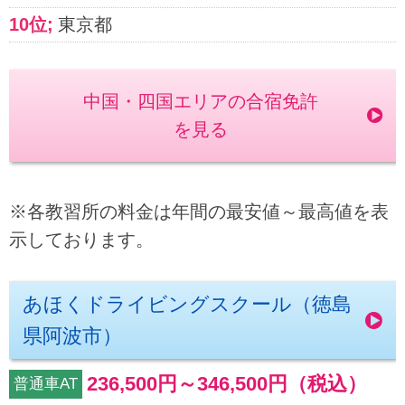
東京都
中国・四国エリアの合宿免許
を見る
※各教習所の料金は年間の最安値～最高値を表
示しております。
あほくドライビングスクール（徳島
県阿波市）
236,500円
～
346,500円
（税込）
普通車AT