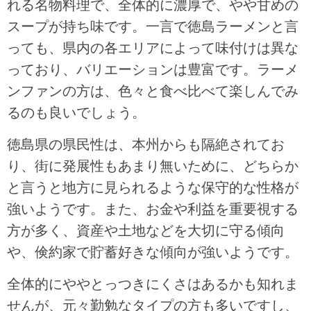
れる名物料理で、全体的に濃厚で、やや甘めの
スープが持ち味です。一言で徳島ラーメンと言
っても、県内の各エリアによって味付けは異な
っており、バリエーションは豊富です。ラーメ
ンファンの方は、色々と食べ比べて楽しんでみ
るのも良いでしょう。
徳島県の県民性は、本州からも隔絶されてお
り、街に発展性もあまり無いために、どちらか
と言うと地方に見られるような保守的な性格が
強いようです。また、お金や利益を重要視する
方が多く、資産や土地などを大切に守る傾向
や、倹約家で貯蓄好きな傾向が強いようです。
全体的にややとっつきにくさはあるかも知れま
せんが、元々勤勉なタイプの方も多いですし、