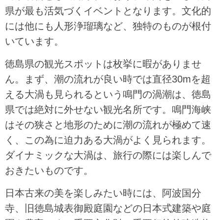
県が最も活気づくイベントとなります。文化的
には他にも人形浄瑠璃など、独特のものが根付
いています。
徳島県の観光スポットは枚挙に暇がありませ
ん。まず、潮の流れが良い時では直径30mを超
える大渦も見られるという鳴門の渦潮は、徳島
県では絶対に外せない観光名所です。鳴門海峡
はその狭さと地形のために潮の流れが極めて速
く、この為に迫力ある大渦がよく見られます。
ダイナミックな大渦は、旅行の際には楽しんで
おきたいものです。
日本古来の美を楽しみたい時には、阿波国分
寺、旧徳島城表御殿庭園などの日本式建築や庭