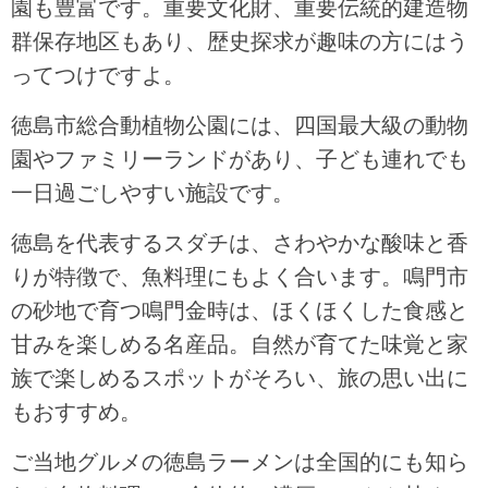
園も豊富です。重要文化財、重要伝統的建造物
群保存地区もあり、歴史探求が趣味の方にはう
ってつけですよ。
徳島市総合動植物公園には、四国最大級の動物
園やファミリーランドがあり、子ども連れでも
一日過ごしやすい施設です。
徳島を代表するスダチは、さわやかな酸味と香
りが特徴で、魚料理にもよく合います。鳴門市
の砂地で育つ鳴門金時は、ほくほくした食感と
甘みを楽しめる名産品。自然が育てた味覚と家
族で楽しめるスポットがそろい、旅の思い出に
もおすすめ。
ご当地グルメの徳島ラーメンは全国的にも知ら