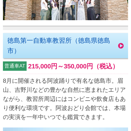
徳島第一自動車教習所（徳島県徳島
市）
215,000円
～
350,000円
（税込）
普通車AT
8月に開催される阿波踊りで有名な徳島市。眉
山、吉野川などの豊かな自然に恵まれたエリア
ながら、教習所周辺にはコンビニや飲食店もあ
り便利な環境です。阿波おどり会館では、本場
の実演を一年中いつでも鑑賞できます。