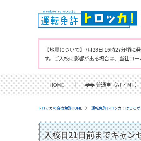
【地震について】7月28日 16時27分
す。ご入校に影響が出る場合は、当社コー
普通車（AT・MT）
HOME
トロッカの合宿免許HOME
運転免許トロッカ！はここが
入校日21日前までキャン