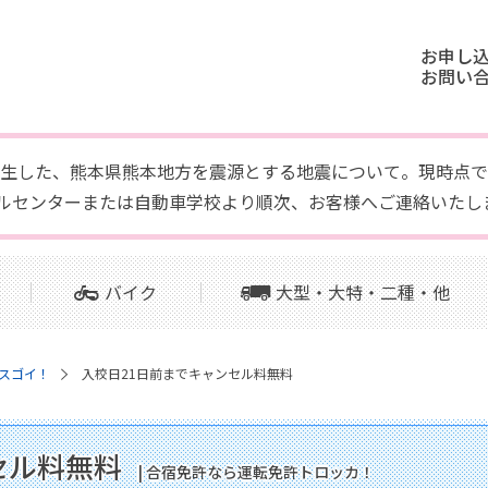
お申し
お問い
頃に発生した、熊本県熊本地方を震源とする地震について。現時
ルセンターまたは自動車学校より順次、お客様へご連絡いたし
バイク
大型・大特・二種・他
スゴイ！
入校日21日前までキャンセル料無料
セル料無料
| 合宿免許なら運転免許トロッカ！