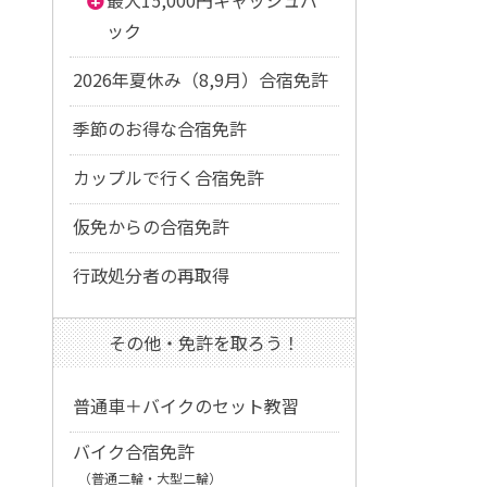
最大15,000円キャッシュバ
ック
2026年夏休み（8,9月）合宿免許
季節のお得な合宿免許
カップルで行く合宿免許
仮免からの合宿免許
行政処分者の再取得
その他・免許を取ろう！
普通車＋バイクのセット教習
バイク合宿免許
（普通二輪・大型二輪）