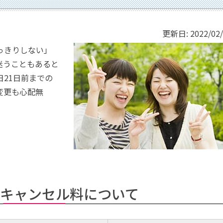
更新日:
2022/02
っきりしない」
迷うこともあると
21日前までの
変更も心配無
キャンセル料について