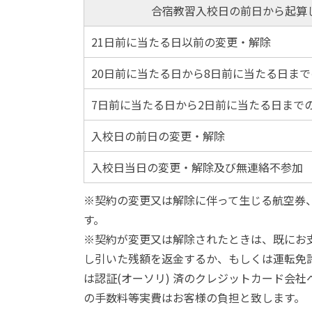
合宿教習入校日の前日から起算
21日前に当たる日以前の変更・解除
20日前に当たる日から8日前に当たる日ま
7日前に当たる日から2日前に当たる日まで
入校日の前日の変更・解除
入校日当日の変更・解除及び無連絡不参加
※契約の変更又は解除に伴って生じる航空券
す。
※契約が変更又は解除されたときは、既にお
し引いた残額を返金するか、もしくは運転免
は認証(オーソリ) 済のクレジットカード会
の手数料等実費はお客様の負担と致します。