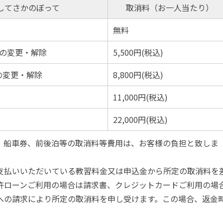
してさかのぼって
取消料（お一人当たり）
無料
での変更・解除
5,500円(税込)
の変更・解除
8,800円(税込)
11,000円(税込)
22,000円(税込)
、船車券、前後泊等の取消料等費用は、お客様の負担と致しま
支払いいただいている教習料金又は申込金から所定の取消料を
許ローンご利用の場合は請求書、クレジットカードご利用の場
社への請求により所定の取消料を申し受けます。この場合、返金