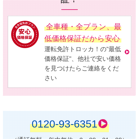
全車種・全プラン、最
低価格保証だから安心
運転免許トロッカ！の"最低
価格保証"、他社で安い価格
を見つけたらご連絡をくだ
さい
0120-93-6351