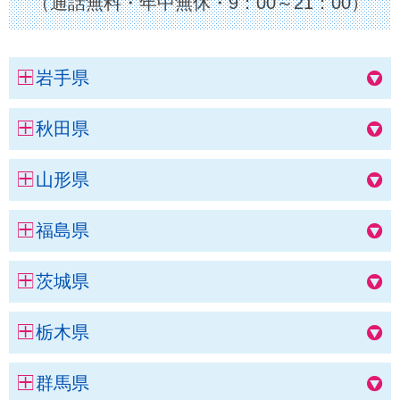
（通話無料・年中無休・9：00～21：00）
岩手県
秋田県
山形県
福島県
茨城県
栃木県
群馬県