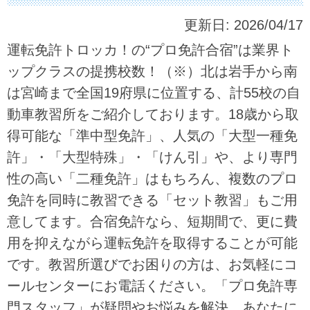
更新日:
2026/04/17
運転免許トロッカ！の“プロ免許合宿”は業界ト
ップクラスの提携校数！（※）北は岩手から南
は宮崎まで全国19府県に位置する、計55校の自
動車教習所をご紹介しております。18歳から取
得可能な「準中型免許」、人気の「大型一種免
許」・「大型特殊」・「けん引」や、より専門
性の高い「二種免許」はもちろん、複数のプロ
免許を同時に教習できる「セット教習」もご用
意してます。合宿免許なら、短期間で、更に費
用を抑えながら運転免許を取得することが可能
です。教習所選びでお困りの方は、お気軽にコ
ールセンターにお電話ください。「プロ免許専
門スタッフ」が疑問やお悩みを解決、あなたに