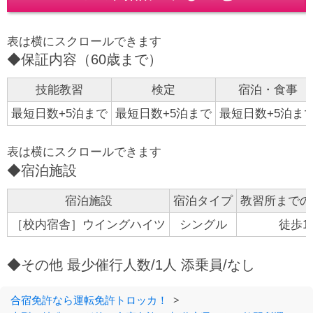
◆保証内容（60歳まで）
技能教習
検定
宿泊・食事
最短日数+5泊まで
最短日数+5泊まで
最短日数+5泊ま
◆宿泊施設
宿泊施設
宿泊タイプ
教習所までの
［校内宿舎］ウイングハイツ
シングル
徒歩1
◆その他 最少催行人数/1人 添乗員/なし
合宿免許なら運転免許トロッカ！
>