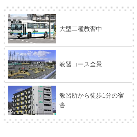
大型二種教習中
教習コース全景
教習所から徒歩1分の宿
舎