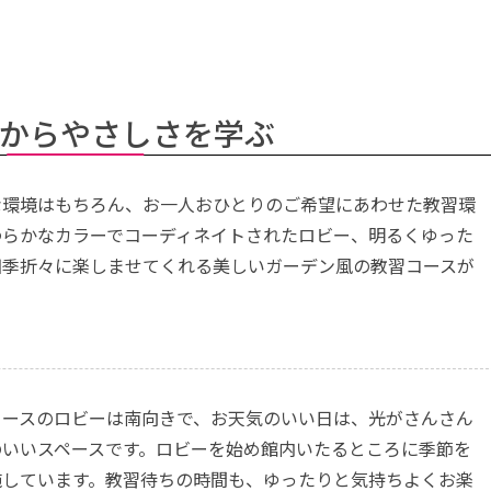
からやさしさを学ぶ
な環境はもちろん、お一人おひとりのご希望にあわせた教習環
わらかなカラーでコーディネイトされたロビー、明るくゆった
四季折々に楽しませてくれる美しいガーデン風の教習コースが
コースのロビーは南向きで、お天気のいい日は、光がさんさん
のいいスペースです。ロビーを始め館内いたるところに季節を
施しています。教習待ちの時間も、ゆったりと気持ちよくお楽