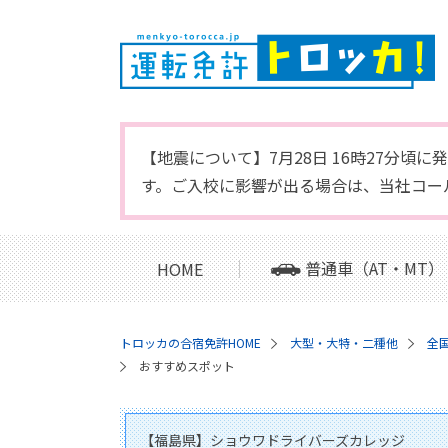
【地震について】7月28日 16時27分
す。ご入校に影響が出る場合は、当社コー
普通車（AT・MT）
HOME
トロッカの合宿免許HOME
大型・大特・二種他
全
おすすめスポット
【福島県】ショウワドライバーズカレッジ