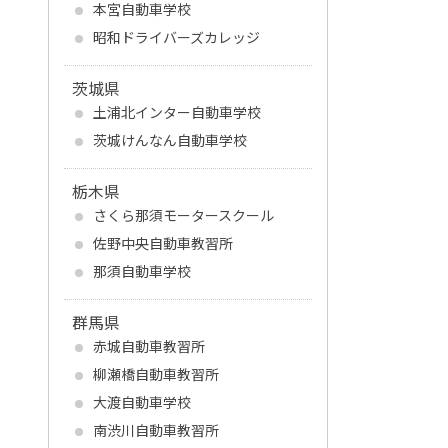
本宮自動車学校
昭和ドライバーズカレッジ
茨城県
土浦北インター自動車学校
茨城けんなん自動車学校
栃木県
さくら那須モータースクール
佐野中央自動車教習所
那須自動車学校
群馬県
赤城自動車教習所
柳瀬橋自動車教習所
大渡自動車学校
南渋川自動車教習所