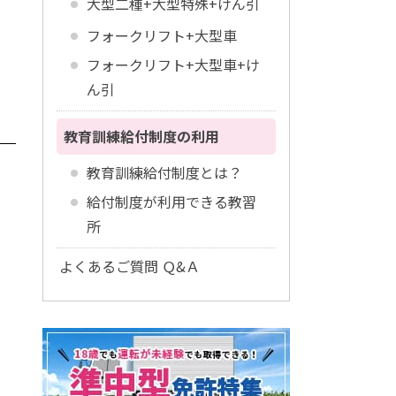
大型二種+大型特殊+けん引
フォークリフト+大型車
フォークリフト+大型車+け
ん引
教育訓練給付制度の利用
教育訓練給付制度とは？
給付制度が利用できる教習
所
よくあるご質問 Ｑ&Ａ