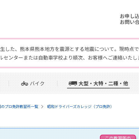
お申し
お問い
頃に発生した、熊本県熊本地方を震源とする地震について。現時
ルセンターまたは自動車学校より順次、お客様へご連絡いたし
バイク
大型・大特・二種・他
国のプロ免許教習所一覧
昭和ドライバーズカレッジ（プロ免許）
この教習所の