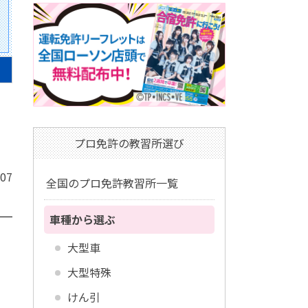
プロ免許の教習所選び
/07
全国のプロ免許教習所一覧
車種から選ぶ
大型車
大型特殊
けん引