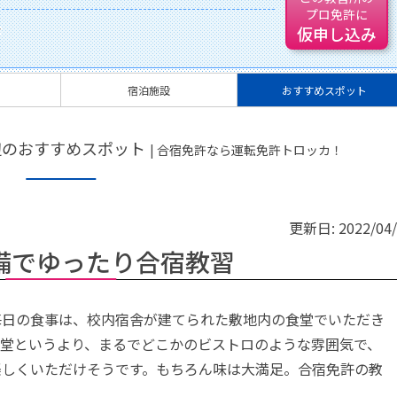
プロ免許に
ジ
仮申し込み
宿泊施設
おすすめスポット
辺のおすすめスポット
| 合宿免許なら運転免許トロッカ！
更新日:
2022/04
備でゆったり合宿教習
毎日の食事は、校内宿舎が建てられた敷地内の食堂でいただき
食堂というより、まるでどこかのビストロのような雰囲気で、
楽しくいただけそうです。もちろん味は大満足。合宿免許の教