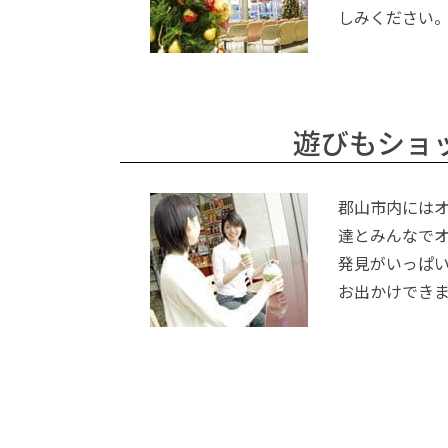
しみください
遊びもショ
郡山市内には
達とみんなで
発見がいっぱ
お出かけでき