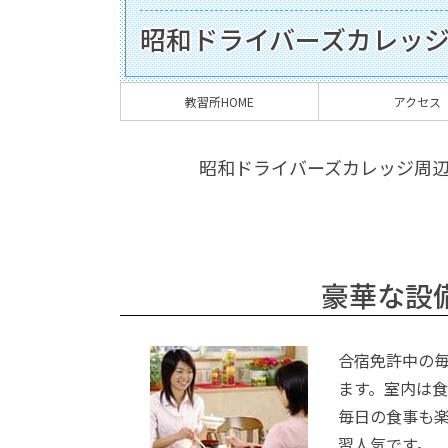
昭和ドライバーズカレッ
教習所HOME
アクセス
昭和ドライバーズカレッジ周
豪華な設
合宿免許中の
ます。室内は
毎日の食事も
習人気です。