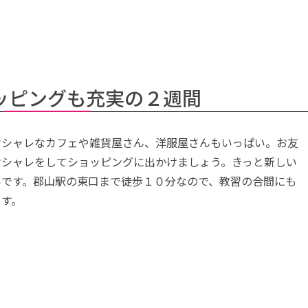
。
ッピングも充実の２週間
オシャレなカフェや雑貨屋さん、洋服屋さんもいっぱい。お友
オシャレをしてショッピングに出かけましょう。きっと新しい
いです。郡山駅の東口まで徒歩１０分なので、教習の合間にも
ます。