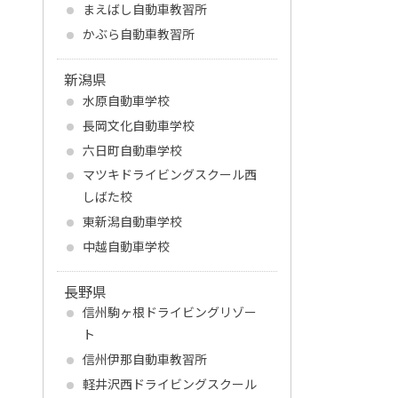
まえばし自動車教習所
かぶら自動車教習所
新潟県
水原自動車学校
長岡文化自動車学校
六日町自動車学校
マツキドライビングスクール西
しばた校
東新潟自動車学校
中越自動車学校
長野県
信州駒ヶ根ドライビングリゾー
ト
信州伊那自動車教習所
軽井沢西ドライビングスクール