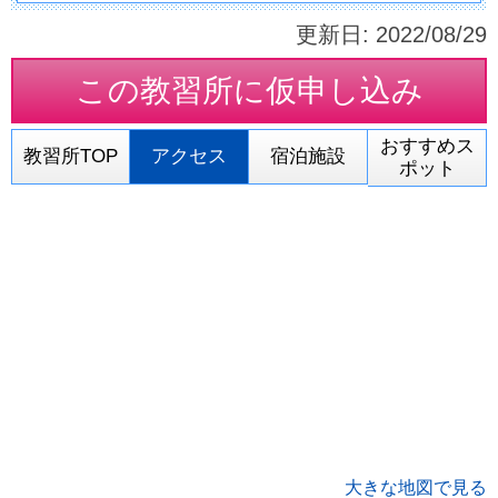
更新日:
2022/08/29
この教習所に
仮申し込み
おすすめス
教習所TOP
アクセス
宿泊施設
ポット
大きな地図で見る