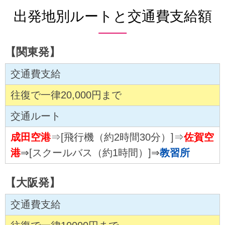
出発地別ルートと交通費支給額
【関東発】
交通費支給
往復で一律20,000円まで
交通ルート
成田空港
⇒[飛行機（約2時間30分）]⇒
佐賀空
港
⇒[スクールバス（約1時間）]⇒
教習所
【大阪発】
交通費支給