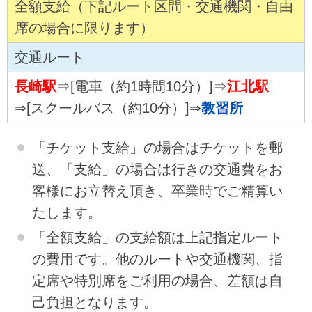
全額支給（下記ルート区間・交通機関・自由
席の場合に限ります）
交通ルート
長崎駅
⇒[電車（約1時間10分）]⇒
江北駅
⇒[スクールバス（約10分）]⇒
教習所
「チケット支給」の場合はチケットを郵
送、「支給」の場合は行きの交通費をお
客様にお立替え頂き、卒業時でご精算い
たします。
「全額支給」の支給額は上記指定ルート
の費用です。他のルートや交通機関、指
定席や特別席をご利用の場合、差額は自
己負担となります。