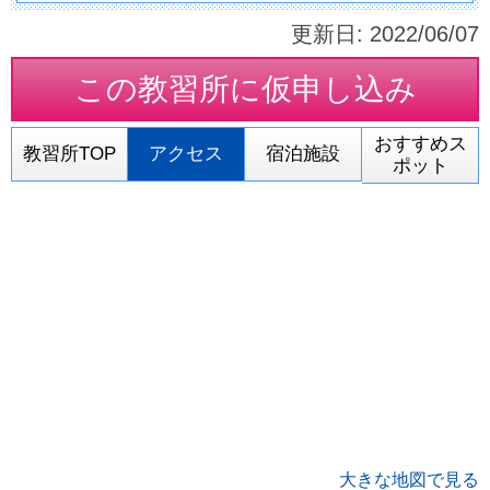
更新日:
2022/06/07
この教習所に
仮申し込み
おすすめス
教習所TOP
アクセス
宿泊施設
ポット
大きな地図で見る