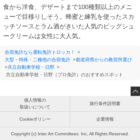
食から洋食、デザートまで100種類以上のメニ
ューで目移りしそう。蜂蜜と練乳を使ったスカ
ッチソースとラム酒がきいた人気のビッグシュ
ークリームは女性に大人気。
合宿免許なら運転免許トロッカ！
>
大型・特殊・二種他の合宿免許
>
都道府県からの教習所選び
>
共立自動車学校・日野
>
共立自動車学校・日野（プロ免許）のおすすめスポット

個人情報の
旅行条件説明書
取扱いについて
Cookieポリシー
企業情報
Copyright (c) Inter Art Committees. Inc, All Rights Reserved.