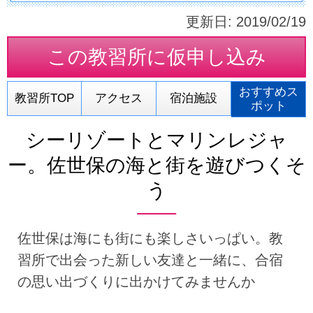
更新日:
2019/02/19
この教習所に
仮申し込み
おすすめス
教習所TOP
アクセス
宿泊施設
ポット
シーリゾートとマリンレジャ
ー。佐世保の海と街を遊びつくそ
う
佐世保は海にも街にも楽しさいっぱい。教
習所で出会った新しい友達と一緒に、合宿
の思い出づくりに出かけてみませんか