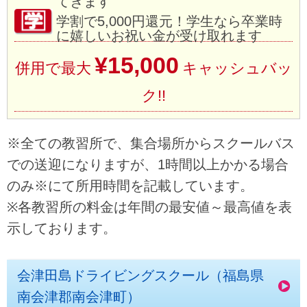
てきます
学割で5,000円還元！学生なら卒業時
に嬉しいお祝い金が受け取れます
¥15,000
併用で最大
キャッシュバッ
ク!!
※全ての教習所で、集合場所からスクールバス
での送迎になりますが、1時間以上かかる場合
のみ※にて所用時間を記載しています。
※各教習所の料金は年間の最安値～最高値を表
示しております。
会津田島ドライビングスクール（福島県
南会津郡南会津町）