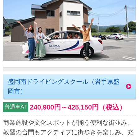
盛岡南ドライビングスクール（岩手県盛
岡市）
240,900円
～
425,150円
（税込）
普通車AT
商業施設や文化スポットが揃う便利な街並み。
教習の合間もアクティブに街歩きを楽しみ、充