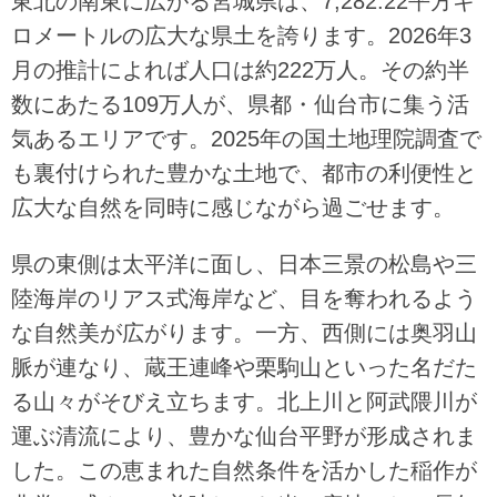
東北の南東に広がる宮城県は、7,282.22平方キ
ロメートルの広大な県土を誇ります。2026年3
月の推計によれば人口は約222万人。その約半
数にあたる109万人が、県都・仙台市に集う活
気あるエリアです。2025年の国土地理院調査で
も裏付けられた豊かな土地で、都市の利便性と
広大な自然を同時に感じながら過ごせます。
県の東側は太平洋に面し、日本三景の松島や三
陸海岸のリアス式海岸など、目を奪われるよう
な自然美が広がります。一方、西側には奥羽山
脈が連なり、蔵王連峰や栗駒山といった名だた
る山々がそびえ立ちます。北上川と阿武隈川が
運ぶ清流により、豊かな仙台平野が形成されま
した。この恵まれた自然条件を活かした稲作が