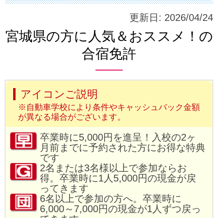
更新日:
2026/04/24
宮城県の方に人気＆おススメ！の
合宿免許
アイコンご説明
※自動車学校により条件やキャッシュバック金額
が異なる場合がございます。
卒業時に5,000円を進呈！入校の2ヶ
月前までに予約された方にお得な特典
です
2名または3名様以上で参加ならお
得。卒業時に1人5,000円の現金が戻
ってきます
6名以上で参加の方へ。卒業時に
6,000～7,000円の現金が1人ずつ戻っ