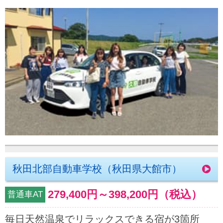
秋田北部自動車学校（秋田県大館市）
279,400円
～
398,200円
（税込）
普通車AT
毎日天然温泉でリラックスできる宿が3箇所