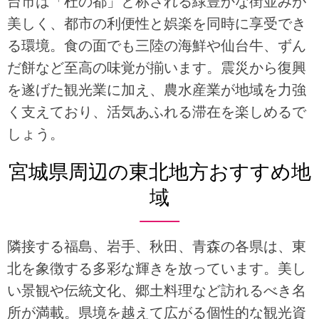
台市は「杜の都」と称される緑豊かな街並みが
美しく、都市の利便性と娯楽を同時に享受でき
る環境。食の面でも三陸の海鮮や仙台牛、ずん
だ餅など至高の味覚が揃います。震災から復興
を遂げた観光業に加え、農水産業が地域を力強
く支えており、活気あふれる滞在を楽しめるで
しょう。
宮城県周辺の東北地方おすすめ地
域
隣接する福島、岩手、秋田、青森の各県は、東
北を象徴する多彩な輝きを放っています。美し
い景観や伝統文化、郷土料理など訪れるべき名
所が満載。県境を越えて広がる個性的な観光資