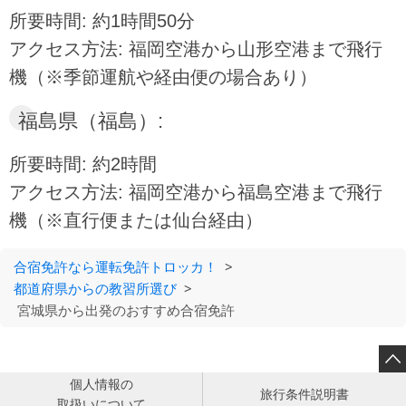
所要時間: 約1時間50分
アクセス方法: 福岡空港から山形空港まで飛行
機（※季節運航や経由便の場合あり）
福島県（福島）:
所要時間: 約2時間
アクセス方法: 福岡空港から福島空港まで飛行
機（※直行便または仙台経由）
合宿免許なら運転免許トロッカ！
>
都道府県からの教習所選び
>
宮城県から出発のおすすめ合宿免許

個人情報の
旅行条件説明書
取扱いについて