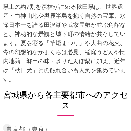
県土の約7割を森林が占める秋田県は、世界遺
産・白神山地や男鹿半島を抱く自然の宝庫。水
深日本一を誇る田沢湖や武家屋敷が並ぶ角館な
ど、神秘的な景観と城下町の情緒が共存してい
ます。夏を彩る「竿燈まつり」や大曲の花火、
冬の幻想的なかまくらは必見。稲庭うどんや比
内地鶏、郷土の味・きりたんぽ鍋に加え、近年
は「秋田犬」との触れ合いも人気を集めていま
す。
宮城県から各主要都市へのアクセ
ス
東京都（東京）