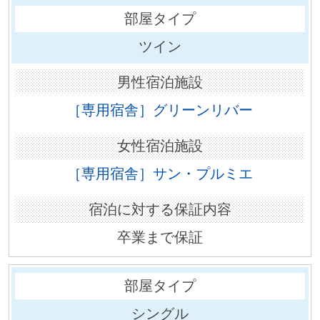
ツイン
［専用宿舎］グリーンリバー
［専用宿舎］サン・プルミエ
卒業まで保証
シングル