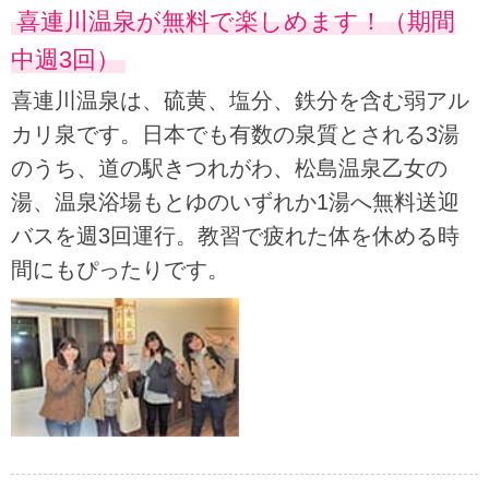
喜連川温泉が無料で楽しめます！（期間
中週3回）
喜連川温泉は、硫黄、塩分、鉄分を含む弱アル
カリ泉です。日本でも有数の泉質とされる3湯
のうち、道の駅きつれがわ、松島温泉乙女の
湯、温泉浴場もとゆのいずれか1湯へ無料送迎
バスを週3回運行。教習で疲れた体を休める時
間にもぴったりです。