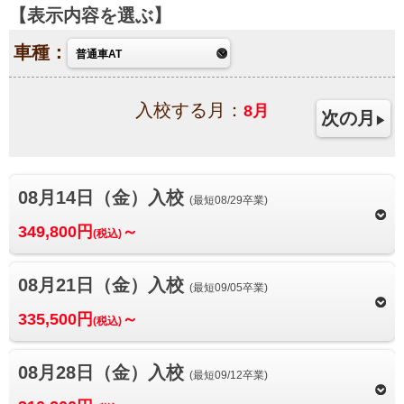
表示内容を選ぶ
車種：
入校する月：
8
月
次の月
08月14日（金）入校
(最短08/29卒業)
349,800円
～
(税込)
08月21日（金）入校
(最短09/05卒業)
335,500円
～
(税込)
08月28日（金）入校
(最短09/12卒業)