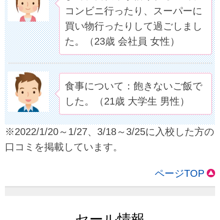
コンビニ行ったり、スーパーに
買い物行ったりして過ごしまし
た。（23歳 会社員 女性）
食事について：飽きないご飯で
した。（21歳 大学生 男性）
※2022/1/20～1/27、3/18～3/25に入校した方の
口コミを掲載しています。
ページTOP
セール情報