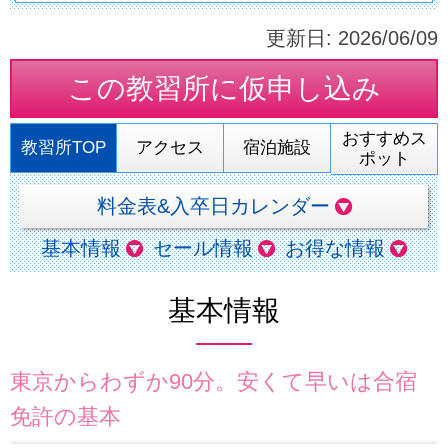
更新日:
2026/06/09
この教習所に
仮申し込み
おすすめス
教習所TOP
アクセス
宿泊施設
ポット
料金表&入卒日カレンダー
基本情報
セール情報
お得な情報
基本情報
東京からわずか90分。安くて早いは合宿
免許の基本