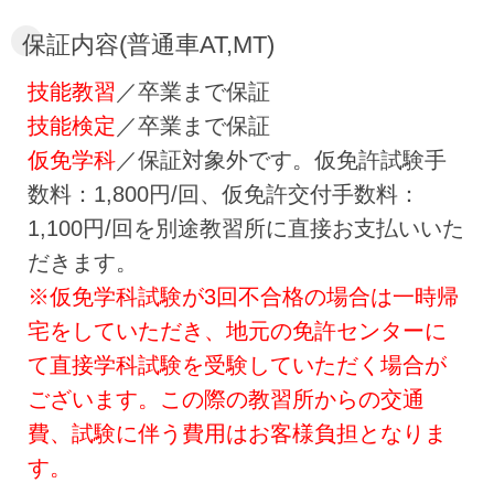
保証内容(普通車AT,MT)
技能教習
／卒業まで保証
技能検定
／卒業まで保証
仮免学科
／保証対象外です。仮免許試験手
数料：1,800円/回、仮免許交付手数料：
1,100円/回を別途教習所に直接お支払いいた
だきます。
※仮免学科試験が3回不合格の場合は一時帰
宅をしていただき、地元の免許センターに
て直接学科試験を受験していただく場合が
ございます。この際の教習所からの交通
費、試験に伴う費用はお客様負担となりま
す。