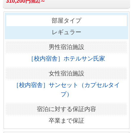
310,200円
～
(税込)
レギュラー
［校内宿舎］ホテルサン氏家
［校内宿舎］サンセット（カプセルタイ
プ）
卒業まで保証