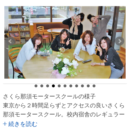
さくら那須モータースクールの様子
東京から２時間足らずとアクセスの良いさくら
那須モータースクール。校内宿舎のレギュラー
（相部屋）プランからワンルームマンションを
続きを読む