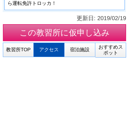
ら運転免許トロッカ！
更新日:
2019/02/19
この教習所に
仮申し込み
おすすめス
教習所TOP
アクセス
宿泊施設
ポット