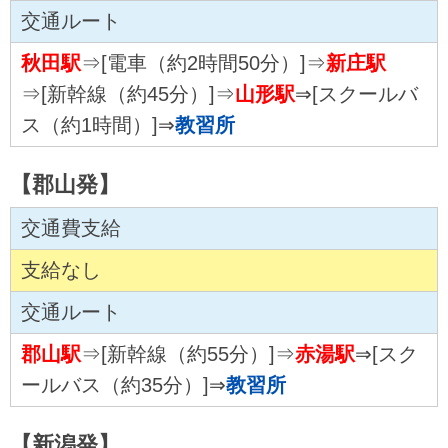
交通ルート
秋田駅
⇒[電車（約2時間50分）]⇒
新庄駅
⇒[新幹線（約45分）]⇒
山形駅
⇒[スクールバ
ス（約1時間）]⇒
教習所
【郡山発】
交通費支給
支給なし
交通ルート
郡山駅
⇒[新幹線（約55分）]⇒
赤湯駅
⇒[スク
ールバス（約35分）]⇒
教習所
【新潟発】