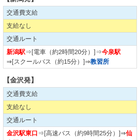
交通費支給
支給なし
交通ルート
新潟駅
⇒[電車（約2時間20分）]⇒
今泉駅
⇒[スクールバス（約15分）]⇒
教習所
【金沢発】
交通費支給
支給なし
交通ルート
金沢駅東口
⇒[高速バス（約9時間25分）]⇒
仙