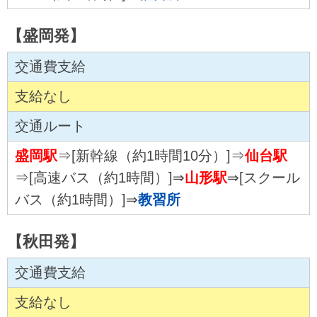
【盛岡発】
交通費支給
支給なし
交通ルート
盛岡駅
⇒[新幹線（約1時間10分）]⇒
仙台駅
⇒[高速バス（約1時間）]⇒
山形駅
⇒[スクール
バス（約1時間）]⇒
教習所
【秋田発】
交通費支給
支給なし