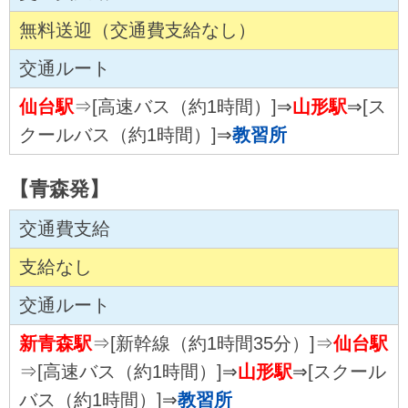
無料送迎（交通費支給なし）
交通ルート
仙台駅
⇒[高速バス（約1時間）]⇒
山形駅
⇒[ス
クールバス（約1時間）]⇒
教習所
【青森発】
交通費支給
支給なし
交通ルート
新青森駅
⇒[新幹線（約1時間35分）]⇒
仙台駅
⇒[高速バス（約1時間）]⇒
山形駅
⇒[スクール
バス（約1時間）]⇒
教習所