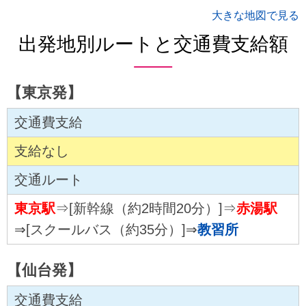
大きな地図で見る
出発地別ルートと交通費支給額
【東京発】
交通費支給
支給なし
交通ルート
東京駅
⇒[新幹線（約2時間20分）]⇒
赤湯駅
⇒[スクールバス（約35分）]⇒
教習所
【仙台発】
交通費支給