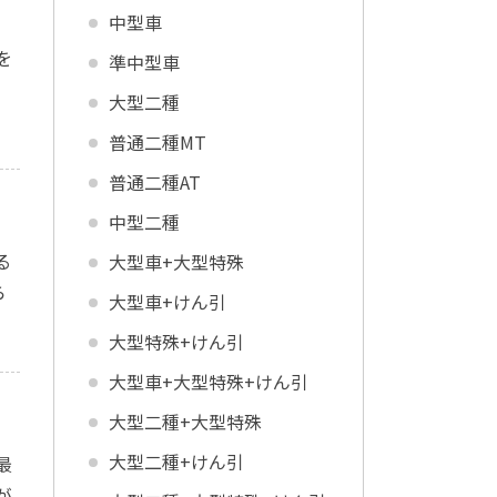
中型車
を
準中型車
大型二種
普通二種MT
普通二種AT
中型二種
る
大型車+大型特殊
ら
大型車+けん引
。
大型特殊+けん引
大型車+大型特殊+けん引
大型二種+大型特殊
大型二種+けん引
最
が