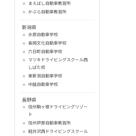
まえばし自動車教習所
かぶら自動車教習所
新潟県
水原自動車学校
長岡文化自動車学校
六日町自動車学校
マツキドライビングスクール西
しばた校
東新潟自動車学校
中越自動車学校
長野県
信州駒ヶ根ドライビングリゾー
ト
信州伊那自動車教習所
軽井沢西ドライビングスクール