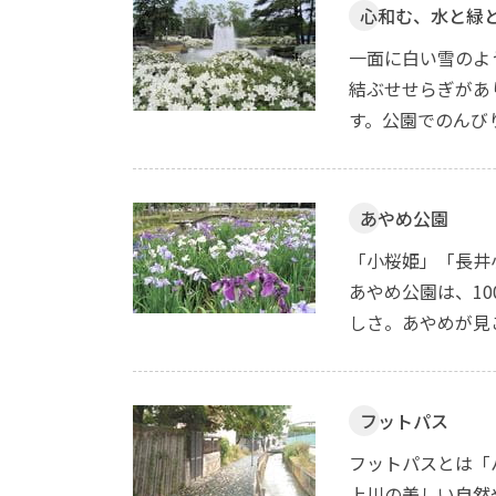
心和む、水と緑
一面に白い雪のよ
結ぶせせらぎがあ
す。公園でのんび
あやめ公園
「小桜姫」「長井
あやめ公園は、1
しさ。あやめが見
フットパス
フットパスとは「
上川の美しい自然