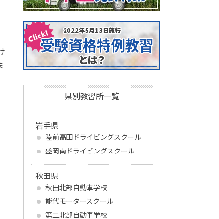
け
ま
県別教習所一覧
岩手県
陸前高田ドライビングスクール
盛岡南ドライビングスクール
秋田県
秋田北部自動車学校
能代モータースクール
第二北部自動車学校