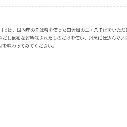
川では、国内産のそば粉を使った田舎風の二・八そばをいただ
やだし昆布など吟味されたものだけを使い、丹念に仕込んでい
ばを味わってみてください。