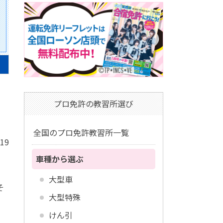
プロ免許の教習所選び
全国のプロ免許教習所一覧
/19
車種から選ぶ
大型車
そ
大型特殊
けん引