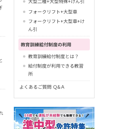
大型二種+大型特殊+けん引
ぎ
フォークリフト+大型車
フォークリフト+大型車+け
ん引
教育訓練給付制度の利用
教育訓練給付制度とは？
と
給付制度が利用できる教習
所
よくあるご質問 Ｑ&Ａ
れ