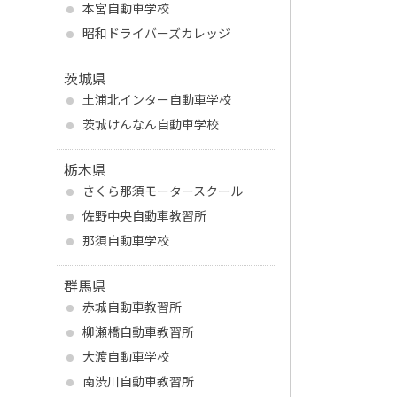
本宮自動車学校
昭和ドライバーズカレッジ
茨城県
土浦北インター自動車学校
茨城けんなん自動車学校
栃木県
さくら那須モータースクール
佐野中央自動車教習所
那須自動車学校
群馬県
赤城自動車教習所
柳瀬橋自動車教習所
大渡自動車学校
南渋川自動車教習所