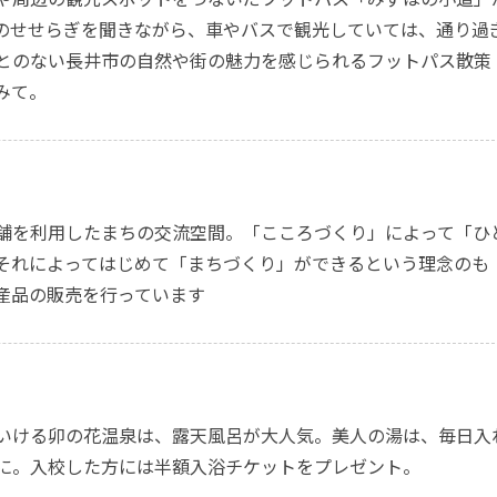
のせせらぎを聞きながら、車やバスで観光していては、通り過
とのない長井市の自然や街の魅力を感じられるフットパス散策
みて。
舗を利用したまちの交流空間。「こころづくり」によって「ひ
それによってはじめて「まちづくり」ができるという理念のも
産品の販売を行っています
いける卯の花温泉は、露天風呂が大人気。美人の湯は、毎日入
に。入校した方には半額入浴チケットをプレゼント。