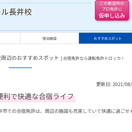
この教習所の
ール長井校
プロ免許に
仮申し込み
宿泊施設
おすすめスポット
校周辺のおすすめスポット
| 合宿免許なら運転免許トロッカ！
更新日:
2021/08
便利で快適な合宿ライフ
井市での合宿免許は、周辺の施設も充実していて快適に過ごせ