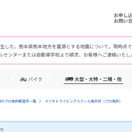
お申し
お問い
頃に発生した、熊本県熊本地方を震源とする地震について。現時
ルセンターまたは自動車学校より順次、お客様へご連絡いたし
バイク
大型・大特・二種・他
国のプロ免許教習所一覧
マツキドライビングスクール長井校（プロ免許）
ウ