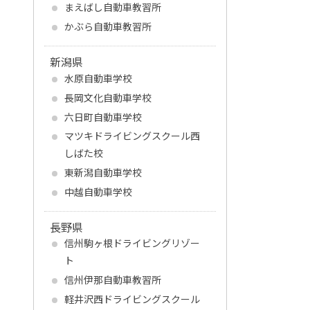
まえばし自動車教習所
かぶら自動車教習所
新潟県
水原自動車学校
長岡文化自動車学校
六日町自動車学校
マツキドライビングスクール西
しばた校
東新潟自動車学校
中越自動車学校
長野県
信州駒ヶ根ドライビングリゾー
ト
信州伊那自動車教習所
軽井沢西ドライビングスクール