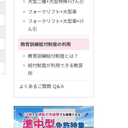
大型二種+大型特殊+けん引
フォークリフト+大型車
フォークリフト+大型車+け
ん引
教育訓練給付制度の利用
教育訓練給付制度とは？
給付制度が利用できる教習
所
よくあるご質問 Ｑ&Ａ