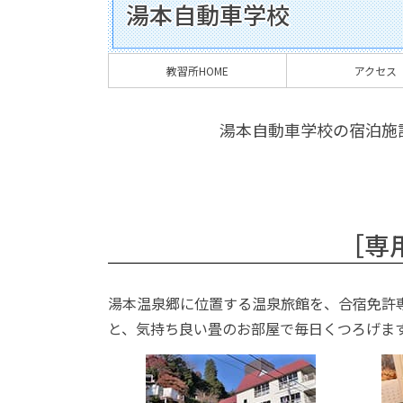
湯本自動車学校
教習所HOME
アクセス
湯本自動車学校の宿泊施
［専
湯本温泉郷に位置する温泉旅館を、合宿免許
と、気持ち良い畳のお部屋で毎日くつろげま