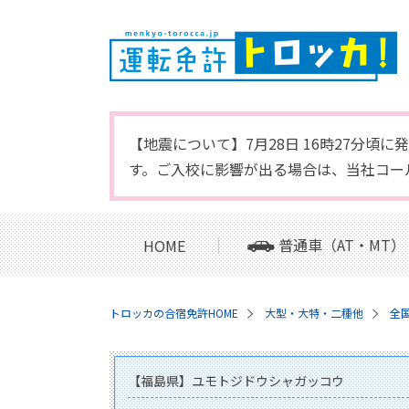
【地震について】7月28日 16時27分
す。ご入校に影響が出る場合は、当社コー
普通車（AT・MT）
HOME
トロッカの合宿免許HOME
大型・大特・二種他
全
【福島県】ユモトジドウシャガッコウ