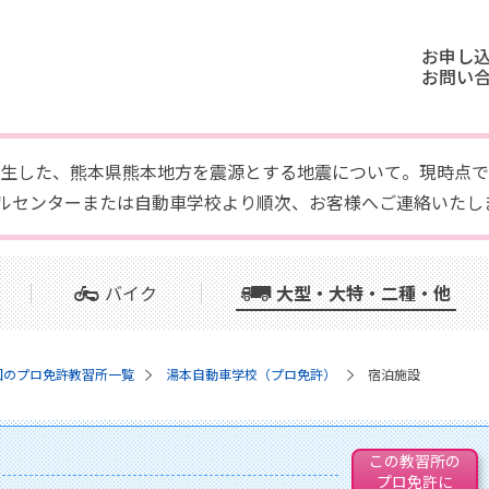
お申し
お問い
頃に発生した、熊本県熊本地方を震源とする地震について。現時
ルセンターまたは自動車学校より順次、お客様へご連絡いたし
バイク
大型・大特・二種・他
国のプロ免許教習所一覧
湯本自動車学校（プロ免許）
宿泊施設
この教習所の
プロ免許に