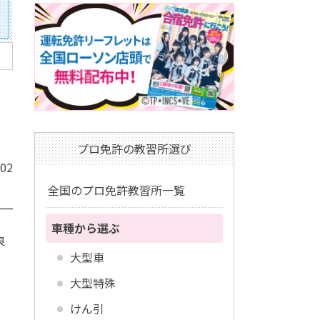
プロ免許の教習所選び
/02
全国のプロ免許教習所一覧
車種から選ぶ
泉
大型車
大型特殊
けん引