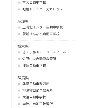
本宮自動車学校
昭和ドライバーズカレッジ
茨城県
土浦北インター自動車学校
茨城けんなん自動車学校
栃木県
さくら那須モータースクール
佐野中央自動車教習所
那須自動車学校
群馬県
赤城自動車教習所
柳瀬橋自動車教習所
大渡自動車学校
南渋川自動車教習所