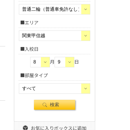
■エリア
■入校日
月
日
■部屋タイプ
お気に入りボックスに追加