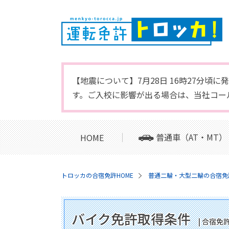
【地震について】7月28日 16時27分
す。ご入校に影響が出る場合は、当社コー
普通車（AT・MT）
HOME
トロッカの合宿免許HOME
普通二輪・大型二輪の合宿免
バイク免許取得条件
| 合宿