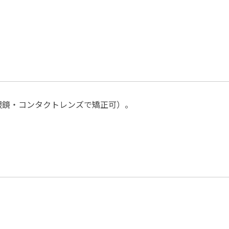
（眼鏡・コンタクトレンズで矯正可）。