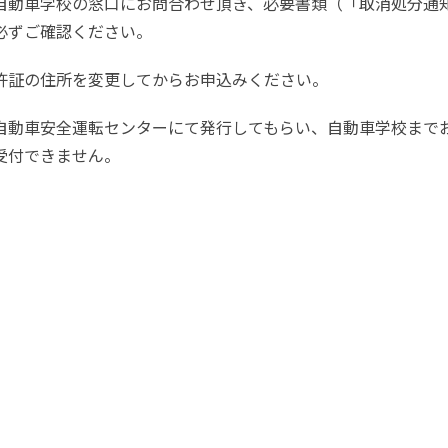
自動車学校の窓口にお問合わせ頂き、必要書類（「取消処分通
必ずご確認ください。
許証の住所を変更してからお申込みください。
自動車安全運転センターにて発行してもらい、自動車学校まで
受付できません。