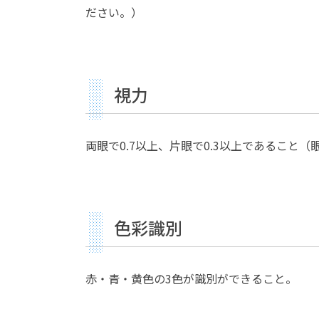
ださい。）
視力
両眼で0.7以上、片眼で0.3以上であること
色彩識別
赤・青・黄色の3色が識別ができること。