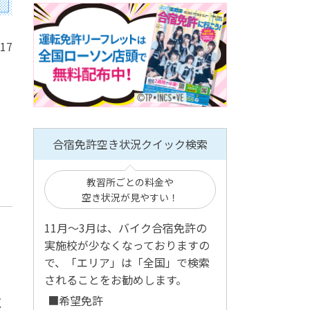
/17
、
合宿免許空き状況クイック検索
教習所ごとの料金や
空き状況が見やすい！
11月～3月は、バイク合宿免許の
実施校が少なくなっておりますの
で、「エリア」は「全国」で検索
されることをお勧めします。
■希望免許
く