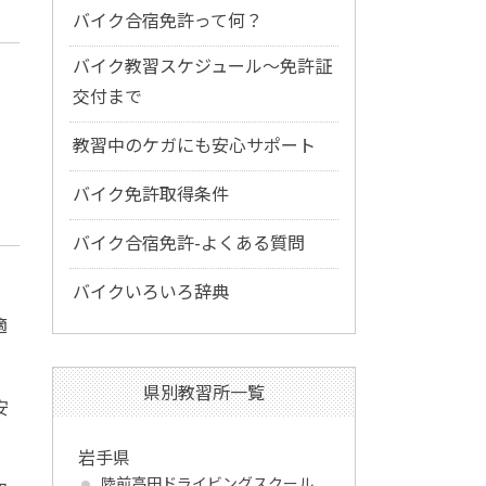
バイク合宿免許って何？
バイク教習スケジュール～免許証
交付まで
教習中のケガにも安心サポート
バイク免許取得条件
バイク合宿免許-よくある質問
バイクいろいろ辞典
適
県別教習所一覧
安
岩手県
陸前高田ドライビングスクール