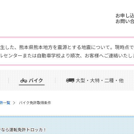
お申し
お問い
頃に発生した、熊本県熊本地方を震源とする地震について。現時
ルセンターまたは自動車学校より順次、お客様へご連絡いたし
バイク
大型・大特・二種・他
許一覧
バイク免許取得条件
免許なら運転免許トロッカ！