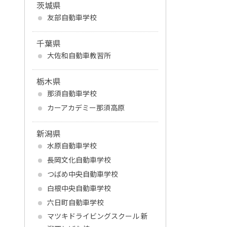
茨城県
友部自動車学校
千葉県
大佐和自動車教習所
栃木県
那須自動車学校
カーアカデミー那須高原
新潟県
水原自動車学校
長岡文化自動車学校
つばめ中央自動車学校
白根中央自動車学校
六日町自動車学校
マツキドライビングスクール 新