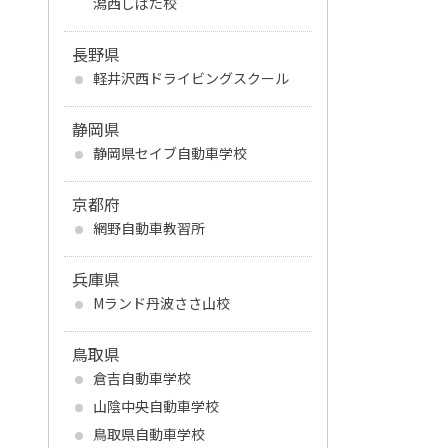
潟西しばた校
長野県
軽井沢西ドライビングスクール
静岡県
静岡県セイブ自動車学校
京都府
網野自動車教習所
兵庫県
Mランド丹波ささ山校
鳥取県
倉吉自動車学校
山陰中央自動車学校
鳥取県自動車学校