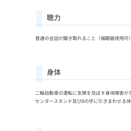
聴力
普通の会話が聞き取れること（補聴器使用可
身体
二輪自動車の運転に支障を及ぼす身体障害が
センタースタンド及び8の字に引きまわせる