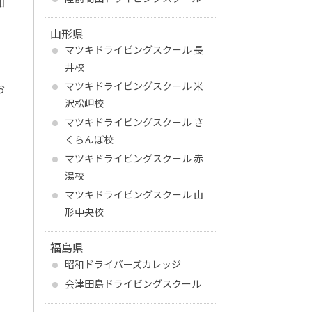
知
山形県
マツキドライビングスクール 長
井校
マツキドライビングスクール 米
お
沢松岬校
マツキドライビングスクール さ
くらんぼ校
マツキドライビングスクール 赤
湯校
マツキドライビングスクール 山
形中央校
福島県
昭和ドライバーズカレッジ
会津田島ドライビングスクール