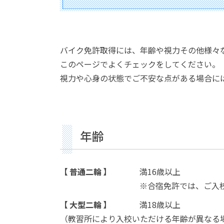
バイク免許取得には、年齢や視力その他様々
このページでよくチェックをしてください。
視力や心身の状態でご不安な点がある場合に
年齢
普通二輪
満16歳以上
※合宿免許では、ご入
大型二輪
満18歳以上
（教習所により入校いただける年齢が異なる