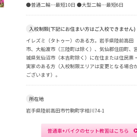
●普通二輪…最短10日 ●大型二輪…最短6日
入校制限
(下記にお住まい方はご入校できません)
イレズミ（タトゥー）のある方。岩手県陸前高田
市、大船渡市（三陸町は除く）、気仙郡住田町、
城県気仙沼市（本吉町除く）に在住または住民票
実家のある方（入校制限エリアは変更となる場合
ございます）。
所在地
岩手県陸前高田市竹駒町字相川74-1
普通車+バイクのセット教習はこちら