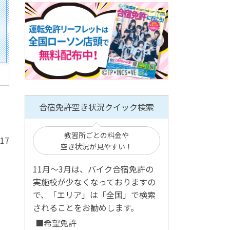
合宿免許空き状況クイック検索
教習所ごとの料金や
/17
空き状況が見やすい！
11月～3月は、バイク合宿免許の
実施校が少なくなっておりますの
で、「エリア」は「全国」で検索
されることをお勧めします。
■希望免許