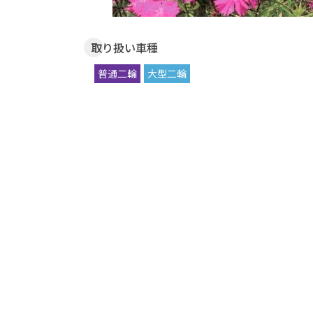
取り扱い車種
普通二輪
大型二輪