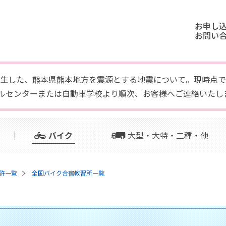
お申し
お問い
頃に発生した、熊本県熊本地方を震源とする地震について。現時
ルセンターまたは自動車学校より順次、お客様へご連絡いたし
バイク
大型・大特・二種・他
許一覧
全国バイク合宿教習所一覧