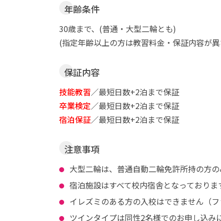
年齢条件
30歳まで、(普通・大型二輪とも)
(指定年齢以上の方は教習料金・保証内容が異
保証内容
技能教習
／最短日数+2泊まで保証
卒業検定
／最短日数+2泊まで保証
宿泊保証
／最短日数+2泊まで保証
注意事項
大型二輪は、普通自動二輪免許所持の方の
宿泊施設はすべて校内宿舎となっておりま
イレズミのある方の入校はできません（フ
ツインタイプは同性2名様でのお申し込み