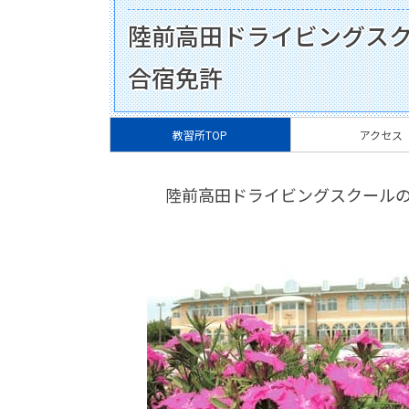
陸前高田ドライビングス
合宿免許
教習所TOP
アクセス
陸前高田ドライビングスクール