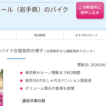
この教習所に
クール（岩手県）のバイク
仮申し込み
宿泊施設
おすすめスポット
のバイク合宿免許の様子
| 合宿免許なら運転免許トロッカ！
更新日:
2026/04
東京駅から一ノ関駅まで約2時間
徒歩5分のおしゃれなペンション風宿舎
ボリューム満点の食事も自慢
最短卒業日数