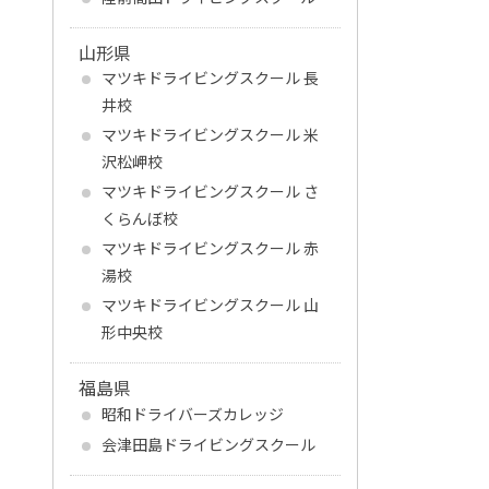
山形県
マツキドライビングスクール 長
井校
マツキドライビングスクール 米
沢松岬校
マツキドライビングスクール さ
くらんぼ校
マツキドライビングスクール 赤
湯校
マツキドライビングスクール 山
形中央校
福島県
昭和ドライバーズカレッジ
会津田島ドライビングスクール