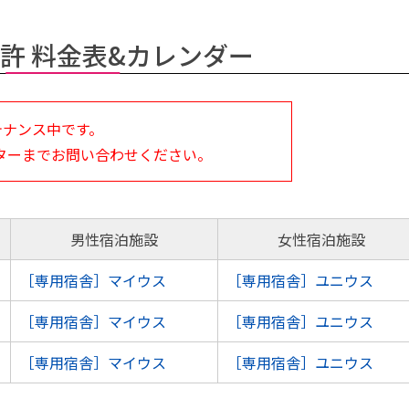
許 料金表&カレンダー
テナンス中です。
ターまでお問い合わせください。
男性宿泊施設
女性宿泊施設
［専用宿舎］マイウス
［専用宿舎］ユニウス
［専用宿舎］マイウス
［専用宿舎］ユニウス
［専用宿舎］マイウス
［専用宿舎］ユニウス