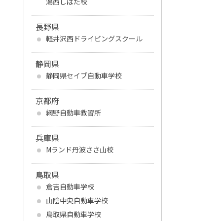
潟西しばた校
長野県
軽井沢西ドライビングスクール
静岡県
静岡県セイブ自動車学校
京都府
網野自動車教習所
兵庫県
Mランド丹波ささ山校
鳥取県
倉吉自動車学校
山陰中央自動車学校
鳥取県自動車学校