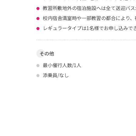
教習所敷地外の宿泊施設へは全て送迎バス
校内宿舎満室時や一部教習の都合により、
レギュラータイプは1名様でお申し込みで
その他
最小催行人数/1人
添乗員/なし