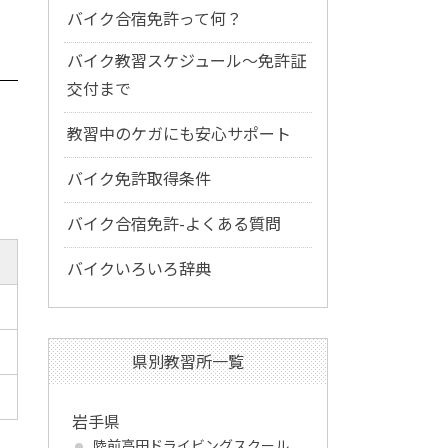
バイク合宿免許って何？
バイク教習スケジュール～免許証
交付まで
教習中のケガにも安心サポート
バイク免許取得条件
バイク合宿免許-よくある質問
バイクいろいろ辞典
県別教習所一覧
岩手県
陸前高田ドライビングスクール