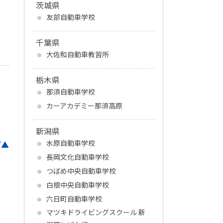
茨城県
友部自動車学校
千葉県
大佐和自動車教習所
栃木県
那須自動車学校
カーアカデミー那須高原
新潟県
水原自動車学校
プ▲
長岡文化自動車学校
つばめ中央自動車学校
白根中央自動車学校
六日町自動車学校
マツキドライビングスクール 新