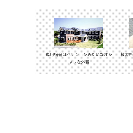
専用宿舎はペンションみたいなオシ
教習所
ャレな外観