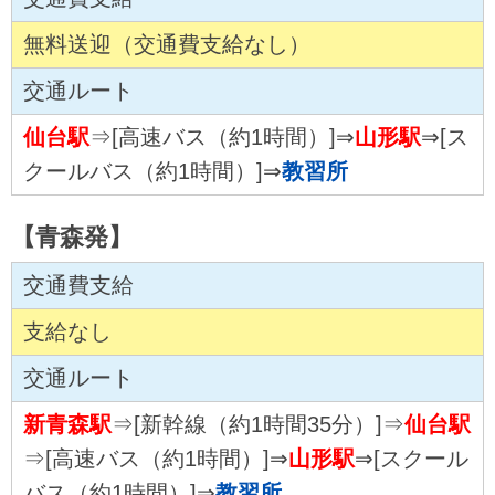
無料送迎（交通費支給なし）
交通ルート
仙台駅
⇒[高速バス（約1時間）]⇒
山形駅
⇒[ス
クールバス（約1時間）]⇒
教習所
【青森発】
交通費支給
支給なし
交通ルート
新青森駅
⇒[新幹線（約1時間35分）]⇒
仙台駅
⇒[高速バス（約1時間）]⇒
山形駅
⇒[スクール
バス（約1時間）]⇒
教習所