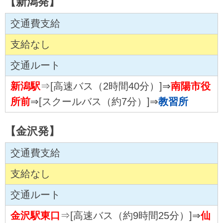
【新潟発】
交通費支給
支給なし
交通ルート
新潟駅
⇒[高速バス（2時間40分）]⇒
南陽市役
所前
⇒[スクールバス（約7分）]⇒
教習所
【金沢発】
交通費支給
支給なし
交通ルート
金沢駅東口
⇒[高速バス（約9時間25分）]⇒
仙