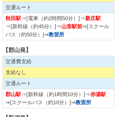
交通ルート
秋田駅
⇒[電車（約2時間50分）]⇒
新庄駅
⇒[新幹線（約45分）]⇒
山形駅前
⇒[スクール
バス（約50分）]⇒
教習所
【郡山発】
交通費支給
支給なし
交通ルート
郡山駅
⇒[新幹線（約1時間10分）]⇒
赤湯駅
⇒[スクールバス（約10分）]⇒
教習所