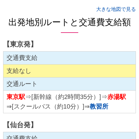
大きな地図で見る
出発地別ルートと交通費支給額
【東京発】
交通費支給
支給なし
交通ルート
東京駅
⇒[新幹線（約2時間35分）]⇒
赤湯駅
⇒[スクールバス（約10分）]⇒
教習所
【仙台発】
交通費支給