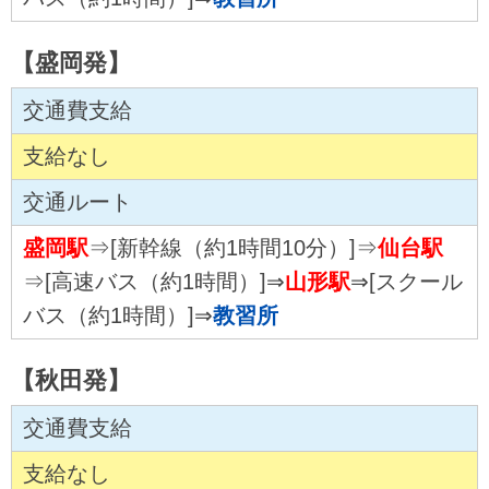
【盛岡発】
交通費支給
支給なし
交通ルート
盛岡駅
⇒[新幹線（約1時間10分）]⇒
仙台駅
⇒[高速バス（約1時間）]⇒
山形駅
⇒[スクール
バス（約1時間）]⇒
教習所
【秋田発】
交通費支給
支給なし