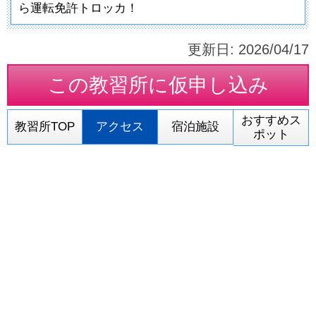
ら運転免許トロッカ！
更新日:
2026/04/17
この教習所に
仮申し込み
おすすめス
教習所TOP
アクセス
宿泊施設
ポット