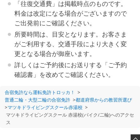
「往復交通費」は掲載時点のものです。
料金は改定になる場合がございますので
ご出発前にご確認ください。
所要時間は、目安となります。お客さま
がご利用する、交通手段により大きく変
更となる場合が御座います。
詳しくはご予約後にお送りする「ご予約
確認書」を改めてご確認ください。
合宿免許なら運転免許トロッカ！
>
普通二輪・大型二輪の合宿免許
>
都道府県からの教習所選び
>
マツキドライビングスクール赤湯校
>
マツキドライビングスクール 赤湯校(バイク/二輪)へのアクセ
ス
