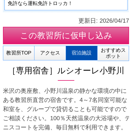
免許なら運転免許トロッカ！
更新日:
2026/04/17
この教習所に
仮申し込み
おすすめス
教習所TOP
アクセス
宿泊施設
ポット
［専用宿舎］ルシオーレ小野川
米沢の奥座敷、小野川温泉の静かな環境の中に
ある教習所直営の宿舎です。4～7名同室可能な
和室を、グループで貸切ることも可能ですので
ご相談ください。100％天然温泉の大浴場や、テ
ニスコートを完備、毎日無料で利用できます。