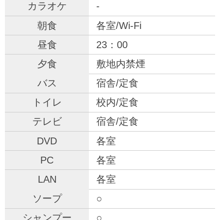
-
各室/Wi-Fi
23：00
敷地内禁煙
宿舎/定食
校内/定食
宿舎/定食
各室
各室
各室
○
○