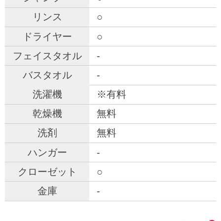
○
○
-
-
※有料
無料
無料
-
○
-