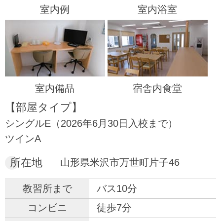
室内例
室内浴室
室内備品
宿舎内食堂
【部屋タイプ】
シングルE（2026年6月30日入校まで）
ツインA
所在地
山形県米沢市万世町片子46
バス10分
徒歩7分