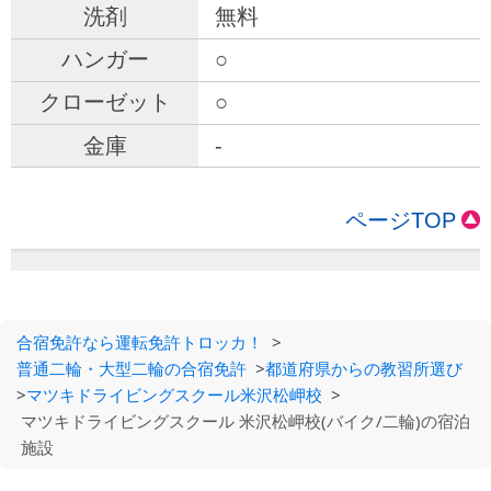
無料
○
○
-
ページTOP
合宿免許なら運転免許トロッカ！
>
普通二輪・大型二輪の合宿免許
>
都道府県からの教習所選び
>
マツキドライビングスクール米沢松岬校
>
マツキドライビングスクール 米沢松岬校(バイク/二輪)の宿泊
施設