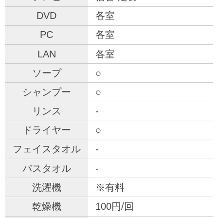
各室
各室
各室
○
○
-
○
-
-
※有料
100円/回