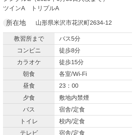
ツインA
トリプルA
所在地
山形県米沢市花沢町2634-12
バス5分
徒歩8分
徒歩15分
各室/Wi-Fi
23：00
敷地内禁煙
宿舎/定食
校内/定食
宿舎/定食