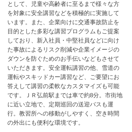
として、児童や高齢者に至るまで様々な方
を対象に安全講習などを積極的に実施して
います。また、企業向けに交通事故防止を
目的とした多彩な講習プログラムもご提案
しており、新入社員・中堅社員などに向け
た事故によるリスク削減や企業イメージの
ダウンを防ぐためのお手伝いなどもさせて
いただきます。安全運転講習の他、雪道の
運転やスキッドカー講習など、ご要望にお
答えして講習の柔軟なカスタマイズも可能
です。ＪＲ弘前駅までは車で約8分。市街地
に近い立地で、定期巡回の送迎バスも運
行。教習所への移動がしやすく、空き時間
の外出にも便利な環境です。