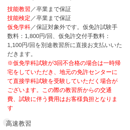
技能教習
／卒業まで保証
技能検定
／卒業まで保証
仮免学科
／保証対象外です。仮免許試験手
数料：1,800円/回、仮免許交付手数料：
1,100円/回を別途教習所に直接お支払いいた
だきます。
※仮免学科試験が3回不合格の場合は一時帰
宅をしていただき、地元の免許センターに
て直接学科試験を受験していただく場合が
ございます。この際の教習所からの交通
費、試験に伴う費用はお客様負担となりま
す
高速教習