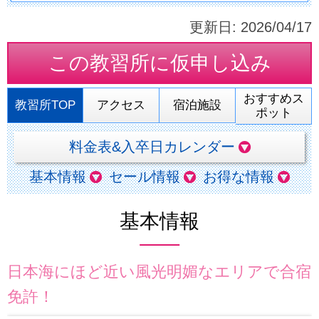
更新日:
2026/04/17
この教習所に
仮申し込み
おすすめス
教習所TOP
アクセス
宿泊施設
ポット
料金表&入卒日カレンダー
基本情報
セール情報
お得な情報
基本情報
日本海にほど近い風光明媚なエリアで合宿
免許！