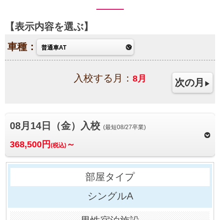
表示内容を選ぶ
車種：
入校する月：
8
月
次の月
08月14日（金）入校
(最短08/27卒業)
368,500円
～
(税込)
シングルA