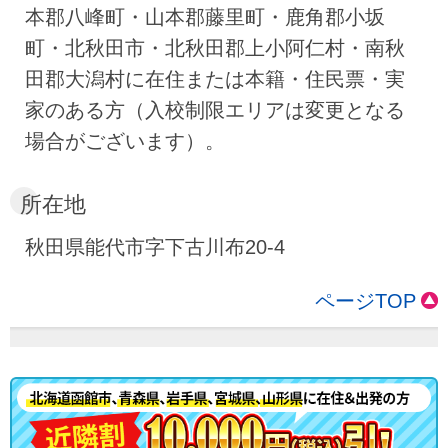
本郡八峰町・山本郡藤里町・鹿角郡小坂
町・北秋田市・北秋田郡上小阿仁村・南秋
田郡大潟村に在住または本籍・住民票・実
家のある方（入校制限エリアは変更となる
場合がございます）。
所在地
秋田県能代市字下古川布20-4
ページTOP