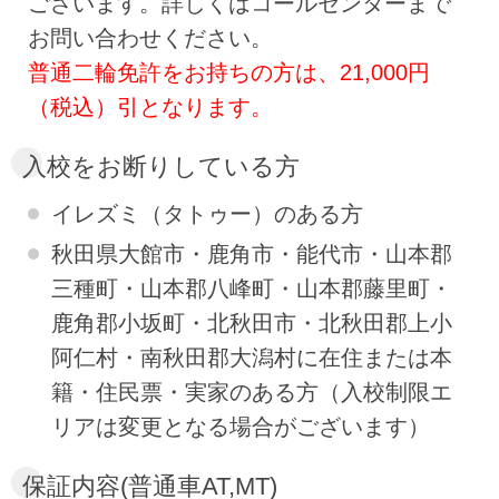
ございます。詳しくはコールセンターまで
お問い合わせください。
普通二輪免許をお持ちの方は、21,000円
（税込）引となります。
入校をお断りしている方
イレズミ（タトゥー）のある方
秋田県大館市・鹿角市・能代市・山本郡
三種町・山本郡八峰町・山本郡藤里町・
鹿角郡小坂町・北秋田市・北秋田郡上小
阿仁村・南秋田郡大潟村に在住または本
籍・住民票・実家のある方（入校制限エ
リアは変更となる場合がございます）
保証内容(普通車AT,MT)