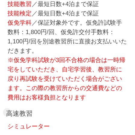
技能教習
／最短日数+4泊まで保証
技能検定
／最短日数+4泊まで保証
仮免学科
／保証対象外です。仮免許試験手
数料：1,800円/回、仮免許交付手数料：
1,100円/回を別途教習所に直接お支払いいた
だきます。
※仮免学科試験が3回不合格の場合は一時帰
宅をしていただき、自宅学習後、教習所に
戻り再試験を受けていただく場合がござい
ます。この際の教習所からの交通費などの
費用はお客様負担となります
高速教習
シミュレーター