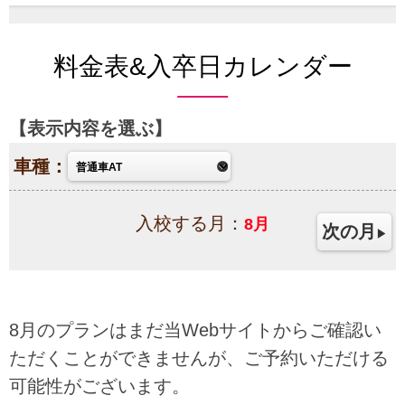
料金表&入卒日カレンダー
表示内容を選ぶ
車種：
入校する月：
8
月
次の月
8月のプランはまだ当Webサイトからご確認い
ただくことができませんが、ご予約いただける
可能性がございます。