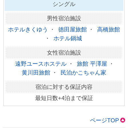
シングル
ホテルきくゆう
・
徳田屋旅館
・
高橋旅館
・
ホテル鍋城
遠野ユースホステル
・
旅館 平澤屋
・
黄川田旅館​
・
民泊かこちゃん家​
最短日数+4泊まで保証
ページTOP