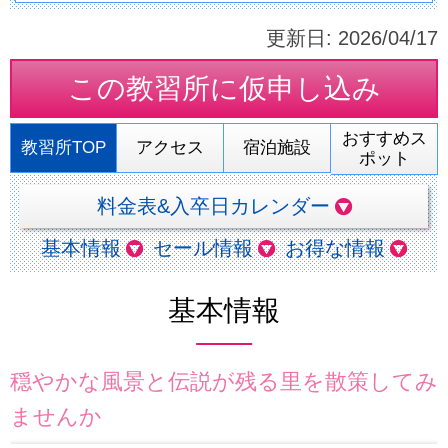
更新日:
2026/04/17
この教習所に
仮申し込み
おすすめス
教習所TOP
アクセス
宿泊施設
ポット
料金表&入卒日カレンダー
基本情報
セール情報
お得な情報
基本情報
穏やかな風景と伝説が残る里を散策してみ
ませんか