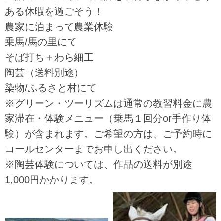
ある休暇を過ごそう！
農家に泊まって農業体験
乗馬/馬の里にて
そば打ち＋わら細工
陶芸（送料別途）
染物/ふるさと村にて
※グリーン・ツーリズムは通常の教習料金に農
家滞在・体験メニュー（乗馬１回分or手作り体
験）が含まれます。ご希望の方は、ご予約時に
コールセンターまでお申し出ください。
※陶芸体験については、作品の送料が別途
1,000円かかります。