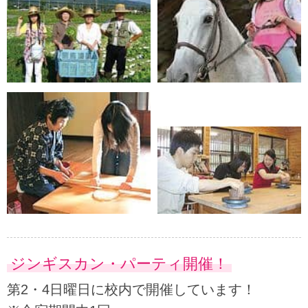
ジンギスカン・パーティ開催！
第2・4日曜日に校内で開催しています！