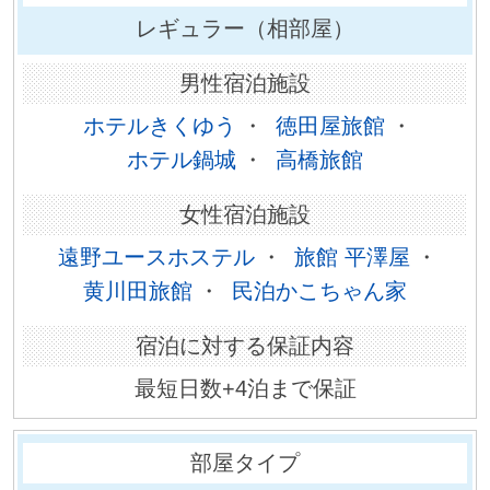
レギュラー（相部屋）
ホテルきくゆう
・
徳田屋旅館
・
ホテル鍋城
・
高橋旅館
遠野ユースホステル
・
旅館 平澤屋
・
黄川田旅館​
・
民泊かこちゃん家​
最短日数+4泊まで保証