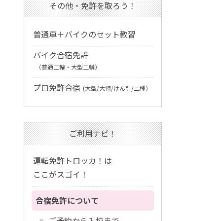
その他・免許を取ろう！
普通車＋バイクのセット教習
バイク合宿免許
（普通二輪・大型二輪）
プロ免許合宿
(大型/大特/けん引/二種）
ご利用ナビ！
運転免許トロッカ！は
ここがスゴイ！
合宿免許について
ご予約から入校まで