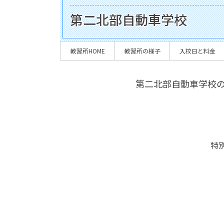
第二北部自動車学校
教習所HOME
教習所の様子
入校日と料金
第二北部自動車学校
特