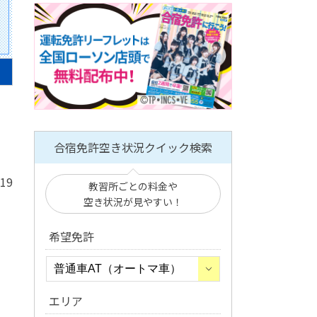
合宿免許空き状況クイック検索
/19
教習所ごとの料金や
空き状況が見やすい！
希望免許
エリア