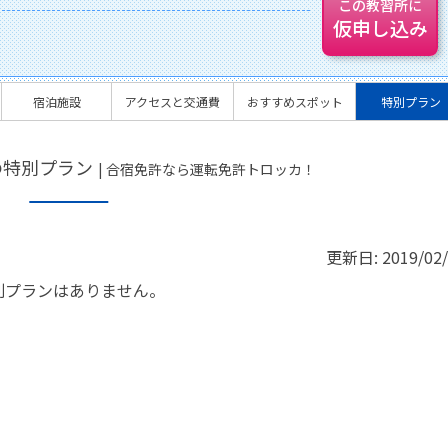
この教習所に
仮申し込み
宿泊施設
アクセスと交通費
おすすめスポット
特別プラン
の特別プラン
| 合宿免許なら運転免許トロッカ！
更新日:
2019/02
別プランはありません。