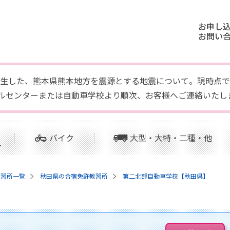
お申し
お問い
頃に発生した、熊本県熊本地方を震源とする地震について。現時
ルセンターまたは自動車学校より順次、お客様へご連絡いたし
バイク
大型・大特・二種・他
教習所一覧
秋田県の合宿免許教習所
第二北部自動車学校【秋田県】