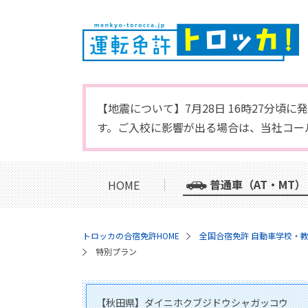
【地震について】7月28日 16時27分
す。ご入校に影響が出る場合は、当社コー
普通車（AT・MT）
HOME
トロッカの合宿免許HOME
全国合宿免許 自動車学校・
特別プラン
【秋田県】ダイニホクブジドウシャガッコウ