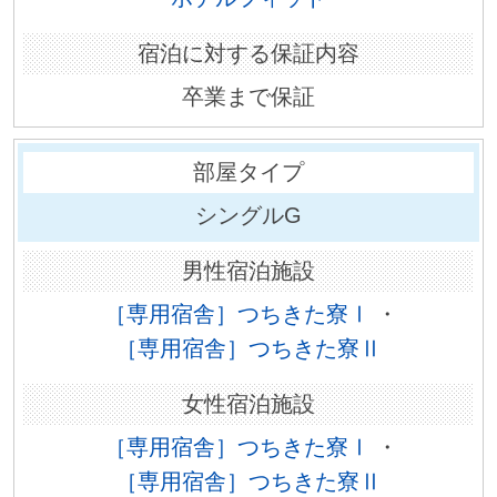
卒業まで保証
シングルG
［専用宿舎］つちきた寮Ⅰ
・
［専用宿舎］つちきた寮Ⅱ
［専用宿舎］つちきた寮Ⅰ
・
［専用宿舎］つちきた寮Ⅱ