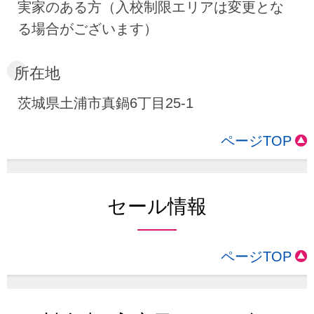
実家のある方（入校制限エリアは変更とな
る場合がございます）
所在地
茨城県土浦市真鍋6丁目25-1
ページTOP
セール情報
ページTOP