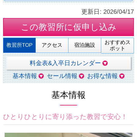
更新日:
2026/04/17
この教習所に
仮申し込み
おすすめス
教習所TOP
アクセス
宿泊施設
ポット
料金表&入卒日カレンダー
基本情報
セール情報
お得な情報
基本情報
ひとりひとりに寄り添った教習で安心！