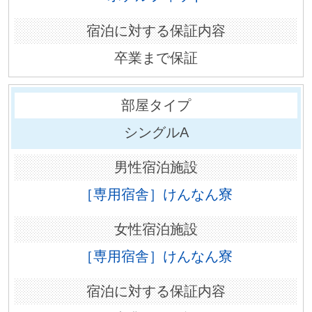
卒業まで保証
シングルA
［専用宿舎］けんなん寮
［専用宿舎］けんなん寮