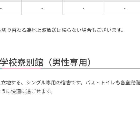
-
-
-
-
ビへ切り替わる為地上波放送は映らない場合もございます。
学校寮別館（男性専用）
に立地する、シングル専用の宿舎です。バス・トイレも各室完
ように快適に過ごせます。