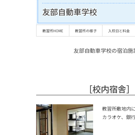
友部自動車学校
教習所HOME
教習所の様子
入校日と料金
友部自動車学校の宿泊施
［校内宿舎］
教習所敷地内に
カラオケ、銀