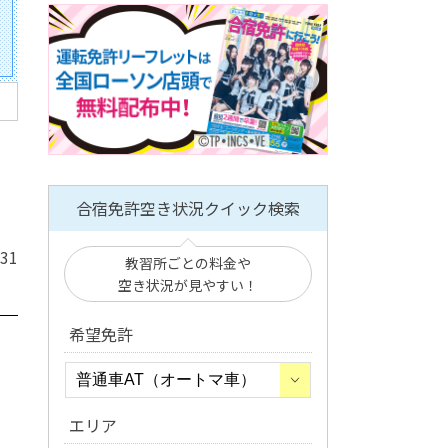
合宿免許空き状況クイック検索
/31
教習所ごとの料金や
空き状況が見やすい！
希望免許
、
エリア