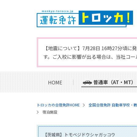
【地震について】7月28日 16時27分
す。ご入校に影響が出る場合は、当社コー
普通車（AT・MT）
HOME
トロッカの合宿免許HOME
全国合宿免許 自動車学校・
宿泊施設
【茨城県】トモベジドウシャガッコウ