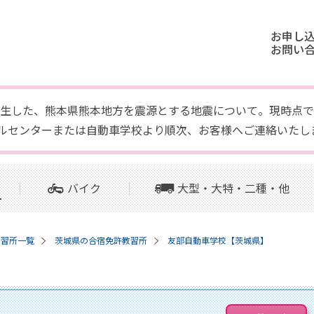
お申し
お問い
頃に発生した、熊本県熊本地方を震源とする地震について。現時
ルセンターまたは自動車学校より順次、お客様へご連絡いたし
バイク
大型・大特・二種・他
教習所一覧
茨城県の合宿免許教習所
友部自動車学校【茨城県】