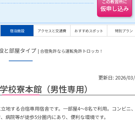
この教習所に
仮申し込み
宿泊施設
アクセスと交通費
おすすめスポット
特別プラン
設と部屋タイプ
| 合宿免許なら運転免許トロッカ！
更新日:
2026/03
学校寮本館（男性専用）
立地する合宿専用宿舎です。一部屋4～8名で利用。コンビニ
行、病院等が徒歩5分圏内にあり、便利な環境です。