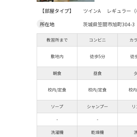
【部屋タイプ】
ツインA
レギュラー（
所在地
茨城県笠間市旭町304-3
教習所まで
コンビニ
カ
敷地内
徒歩5分
徒
朝食
昼食
校内/定食
校内/定食
校内
ソープ
シャンプー
リ
-
-
洗濯機
乾燥機