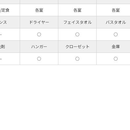
/定食
各室
各室
各室
ンス
ドライヤー
フェイスタオル
バスタオル
-
○
○
○
洗剤
ハンガー
クローゼット
金庫
-
○
○
○