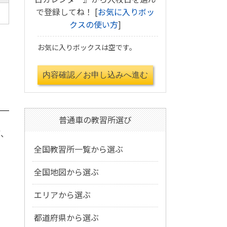
で登録してね！ [
お気に入りボッ
クスの使い方
]
お気に入りボックスは空です。
普通車の教習所選び
備、
全国教習所一覧から選ぶ
全国地図から選ぶ
エリアから選ぶ
都道府県から選ぶ