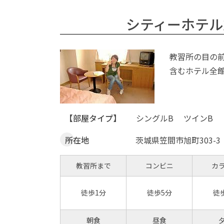
シティーホテル
教習所の目の
含むホテル全館
【部屋タイプ】
シングルB
ツインB
所在地
茨城県笠間市旭町303-3
教習所まで
コンビニ
カ
徒歩1分
徒歩5分
徒
朝食
昼食