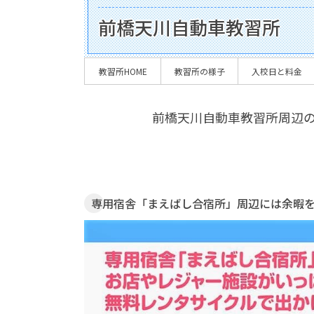
前橋天川自動車教習所
教習所HOME
教習所の様子
入校日と料金
前橋天川自動車教習所周辺
専用宿舎「まえばし合宿所」周辺には余暇