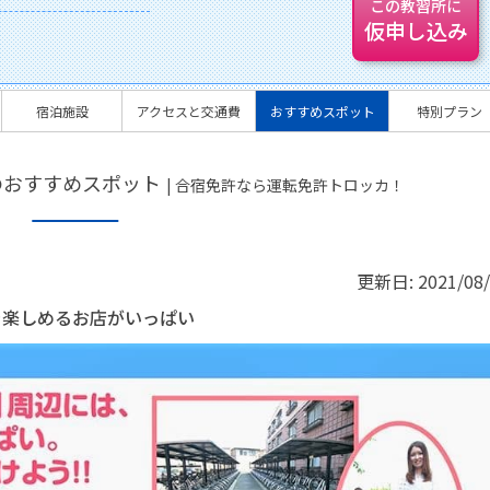
この教習所に
仮申し込み
宿泊施設
アクセスと交通費
おすすめスポット
特別プラン
のおすすめスポット
| 合宿免許なら運転免許トロッカ！
更新日:
2021/08
を楽しめるお店がいっぱい