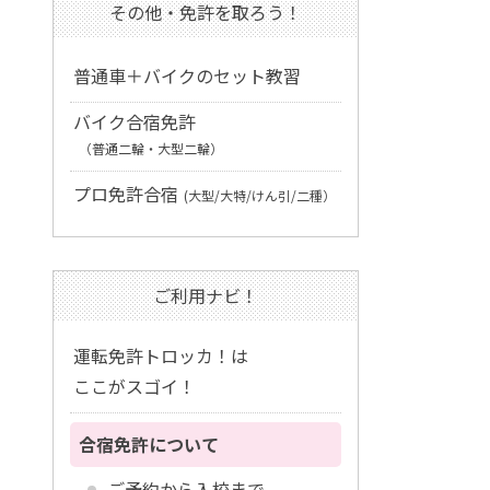
その他・免許を取ろう！
普通車＋バイクのセット教習
バイク合宿免許
（普通二輪・大型二輪）
プロ免許合宿
(大型/大特/けん引/二種）
ご利用ナビ！
運転免許トロッカ！は
ここがスゴイ！
合宿免許について
ご予約から入校まで