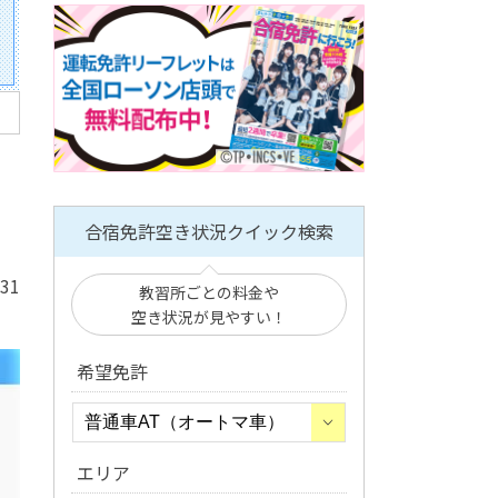
合宿免許空き状況クイック検索
/31
教習所ごとの料金や
空き状況が見やすい！
希望免許
エリア