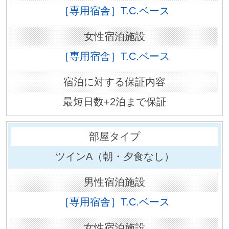
［専用宿舎］T.C.ベース
［専用宿舎］T.C.ベース
最短日数+2泊まで保証
ツインA（朝・夕食なし）
［専用宿舎］T.C.ベース