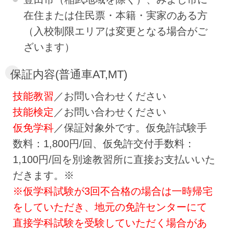
在住または住民票・本籍・実家のある方
（入校制限エリアは変更となる場合がご
ざいます）
保証内容(普通車AT,MT)
技能教習
／お問い合わせください
技能検定
／お問い合わせください
仮免学科
／保証対象外です。仮免許試験手
数料：1,800円/回、仮免許交付手数料：
1,100円/回を別途教習所に直接お支払いいた
だきます。※
※仮学科試験が3回不合格の場合は一時帰宅
をしていただき、地元の免許センターにて
直接学科試験を受験していただく場合があ