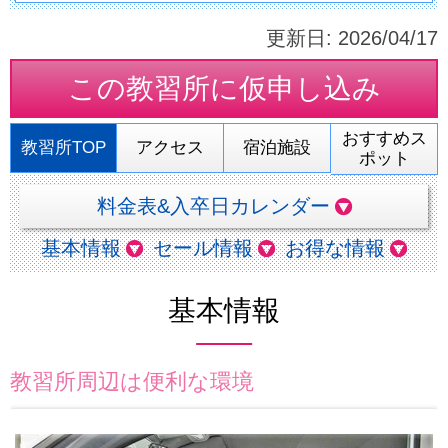
更新日:
2026/04/17
この教習所に
仮申し込み
おすすめス
教習所TOP
アクセス
宿泊施設
ポット
料金表&入卒日カレンダー
基本情報
セール情報
お得な情報
基本情報
教習所周辺は便利な環境