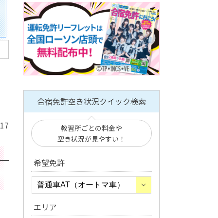
合宿免許空き状況クイック検索
/17
教習所ごとの料金や
空き状況が見やすい！
希望免許
エリア