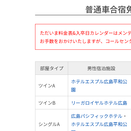
普通車合宿
ただいま料金表&入卒日カレンダーはメン
お手数をおかけいたしますが、コールセン
部屋タイプ
男性宿泊施設
ホテルエスプル広島平和公
ツインA
園
ツインB
リーガロイヤルホテル広島
広島パシフィックホテル
・
シングルA
ホテルエスプル広島平和公