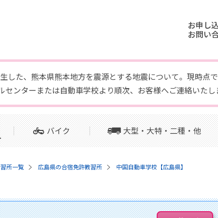
お申し
お問い
頃に発生した、熊本県熊本地方を震源とする地震について。現時
ルセンターまたは自動車学校より順次、お客様へご連絡いたし
バイク
大型・大特・二種・他
教習所一覧
広島県の合宿免許教習所
中国自動車学校【広島県】