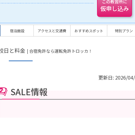
この教習所に
仮申し込み
宿泊施設
アクセスと交通費
おすすめスポット
特別プラン
校日と料金
| 合宿免許なら運転免許トロッカ！
更新日:
2026/04
SALE情報