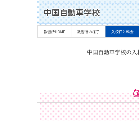
中国自動車学校
教習所HOME
教習所の様子
入校日と料金
中国自動車学校の入