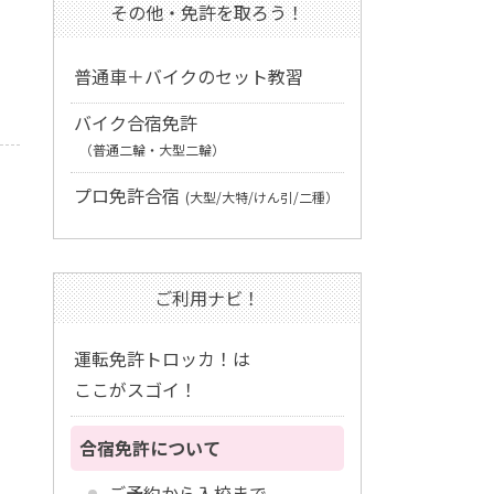
その他・免許を取ろう！
普通車＋バイクのセット教習
バイク合宿免許
（普通二輪・大型二輪）
プロ免許合宿
(大型/大特/けん引/二種）
ご利用ナビ！
運転免許トロッカ！は
ここがスゴイ！
合宿免許について
ご予約から入校まで