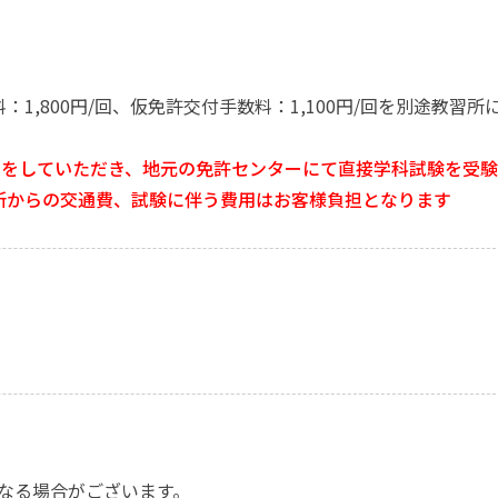
1,800円/回、仮免許交付手数料：1,100円/回を別途教習所
宅をしていただき、地元の免許センターにて直接学科試験を受
所からの交通費、試験に伴う費用はお客様負担となります
なる場合がございます。