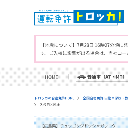
【地震について】7月28日 16時27分
す。ご入校に影響が出る場合は、当社コー
普通車（AT・MT）
HOME
トロッカの合宿免許HOME
全国合宿免許 自動車学校・
入校日と料金
【広島県】チュウゴクジドウシャガッコウ