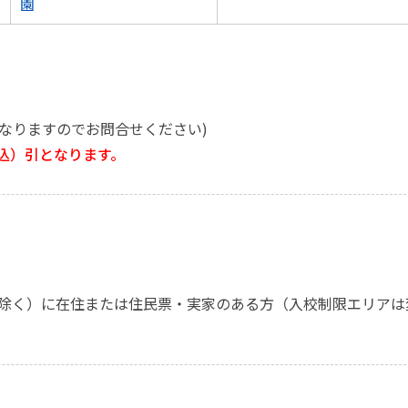
園
なりますのでお問合せください)
税込）引となります。
除く）に在住または住民票・実家のある方（入校制限エリアは