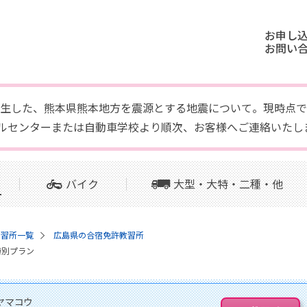
お申し
お問い
頃に発生した、熊本県熊本地方を震源とする地震について。現時
ルセンターまたは自動車学校より順次、お客様へご連絡いたし
バイク
大型・大特・二種・他
教習所一覧
広島県の合宿免許教習所
特別プラン
ヤマコウ