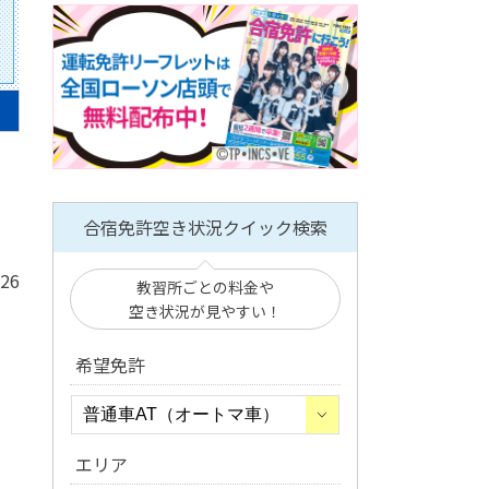
合宿免許空き状況クイック検索
/26
教習所ごとの料金や
空き状況が見やすい！
希望免許
エリア