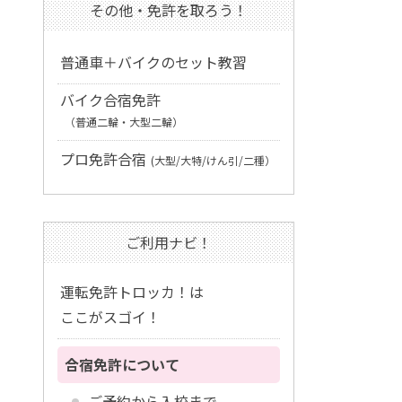
その他・免許を取ろう！
普通車＋バイクのセット教習
バイク合宿免許
（普通二輪・大型二輪）
プロ免許合宿
(大型/大特/けん引/二種）
ご利用ナビ！
運転免許トロッカ！は
ここがスゴイ！
合宿免許について
ご予約から入校まで