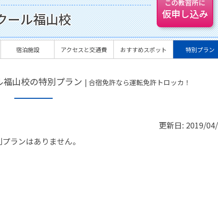
この教習所に
仮申し込み
クール福山校
宿泊施設
アクセスと交通費
おすすめスポット
特別プラン
ル福山校の特別プラン
| 合宿免許なら運転免許トロッカ！
更新日:
2019/04
別プランはありません。