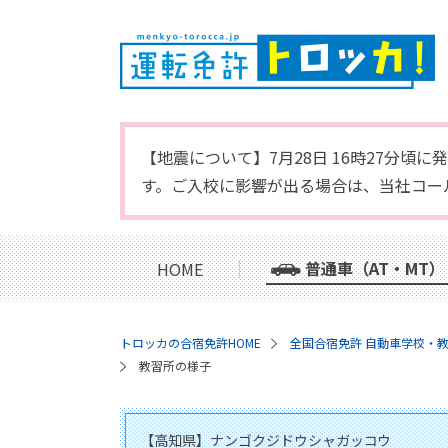
【地震について】7月28日 16時27分
す。ご入校に影響が出る場合は、当社コー
普通車（AT・MT）
HOME
トロッカの合宿免許HOME
全国合宿免許 自動車学校・
教習所の様子
【高知県】ナンゴクジドウシャガッコウ