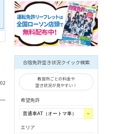
合宿免許空き状況クイック検索
教習所ごとの料金や
/02
空き状況が見やすい！
希望免許
エリア