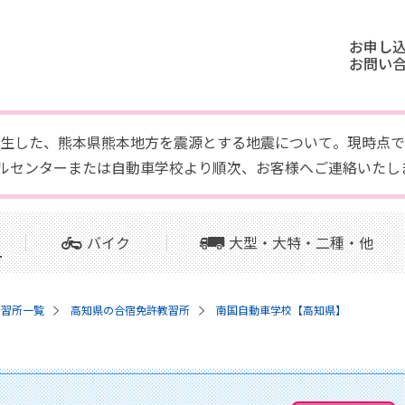
お申し
お問い
頃に発生した、熊本県熊本地方を震源とする地震について。現時
ルセンターまたは自動車学校より順次、お客様へご連絡いたし
バイク
大型・大特・二種・他
教習所一覧
高知県の合宿免許教習所
南国自動車学校【高知県】