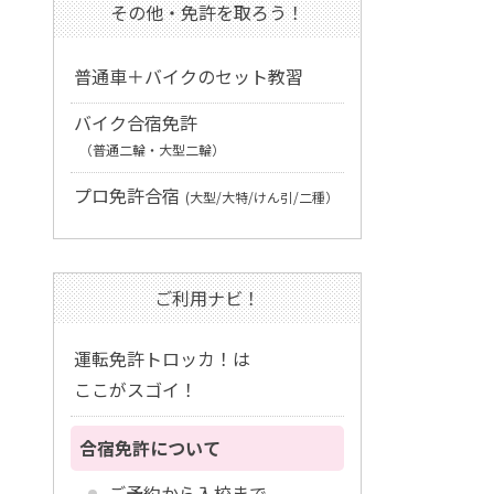
その他・免許を取ろう！
普通車＋バイクのセット教習
バイク合宿免許
（普通二輪・大型二輪）
プロ免許合宿
(大型/大特/けん引/二種）
ご利用ナビ！
運転免許トロッカ！は
ここがスゴイ！
合宿免許について
ご予約から入校まで