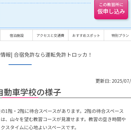
この教習所に
仮申し込み
宿泊施設
アクセスと交通費
おすすめスポット
特別プラン
情報| 合宿免許なら運転免許トロッカ！
更新日:
2025/07
自動車学校の様子
の1階・2階に待合スペースがあります。2階の待合スペース
らは、山々を望む教習コースが見渡せます。教習の空き時間や
ックスタイムに心地よいスペースです。