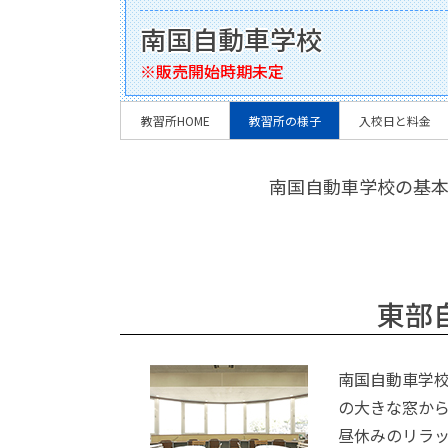
南国自動車学校
※販売開始時期未定
教習所HOME
教習所の様子
入校日と料金
南国自動車学校の基本
東部
南国自動車学校
の大きな窓か
昼休みのリラ