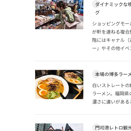
ダイナミックな
グ
ショッピングモー
が軒を連ねる複合
階にはキャナル（
ー」やその他イベ
本場の博多ラー
白いストレートの
ラーメン。福岡県
濃さに違いがある
門司港レトロ観