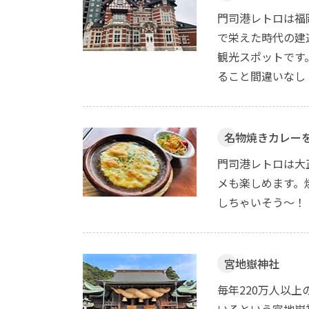
門司港レトロは福
で栄えた時代の建
観光スポットです
ること間違いなし
名物焼きカレー
門司港レトロは大
メも楽しめます。
しちゃいそう～！
宮地嶽神社
毎年220万人以