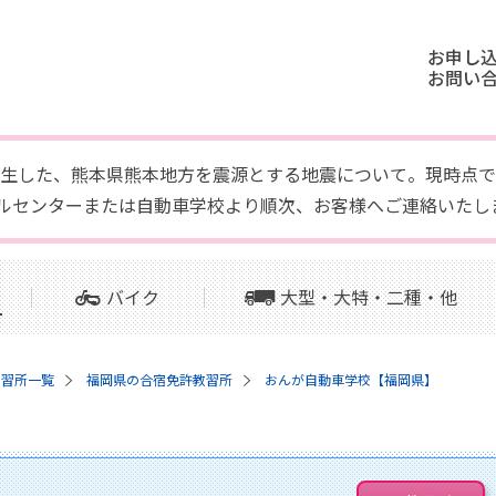
お申し
お問い
頃に発生した、熊本県熊本地方を震源とする地震について。現時
ルセンターまたは自動車学校より順次、お客様へご連絡いたし
バイク
大型・大特・二種・他
教習所一覧
福岡県の合宿免許教習所
おんが自動車学校【福岡県】