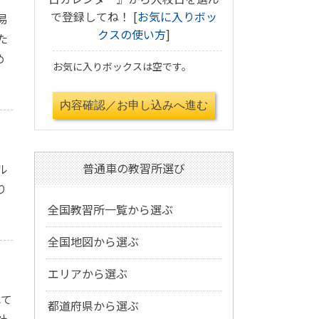
で登録してね！ [
お気に入りボッ
易
クスの使い方
]
た
め
お気に入りボックスは空です。
普通車の教習所選び
ル
り
全国教習所一覧から選ぶ
全国地図から選ぶ
エリアから選ぶ
れて
都道府県から選ぶ