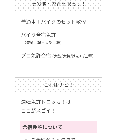
その他・免許を取ろう！
普通車＋バイクのセット教習
バイク合宿免許
（普通二輪・大型二輪）
プロ免許合宿
(大型/大特/けん引/二種）
ご利用ナビ！
運転免許トロッカ！は
ここがスゴイ！
合宿免許について
ご予約から入校まで