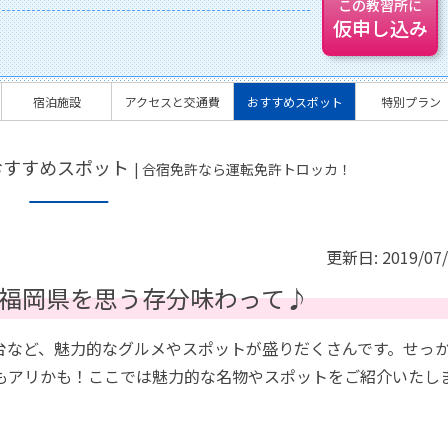
この教習所に
仮申し込み
宿泊施設
アクセスと交通費
おすすめスポット
特別プラン
おすすめスポット
| 合宿免許なら運転免許トロッカ！
更新日:
2019/07
福岡県を思う存分味わって♪
台など、魅力的なグルメやスポットが盛りだくさんです。せっ
もアリかも！ここでは魅力的な名物やスポットをご紹介いたし