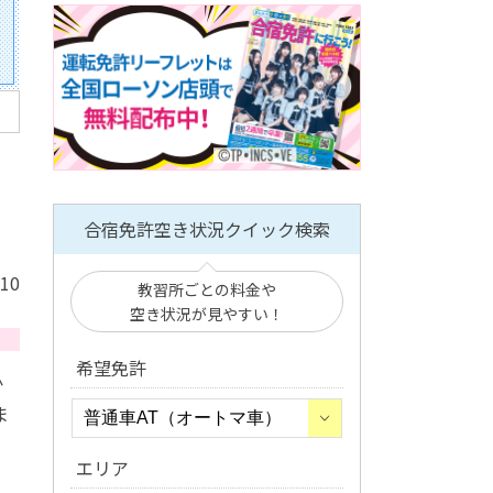
合宿免許空き状況クイック検索
/10
教習所ごとの料金や
空き状況が見やすい！
希望免許
か
ま
エリア