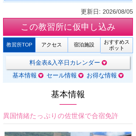
更新日:
2026/08/05
この教習所に
仮申し込み
おすすめス
教習所TOP
アクセス
宿泊施設
ポット
料金表&入卒日カレンダー
基本情報
セール情報
お得な情報
基本情報
異国情緒たっぷりの佐世保で合宿免許