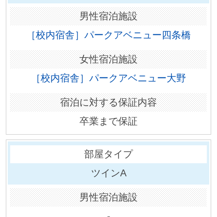
［校内宿舎］パークアベニュー四条橋
［校内宿舎］パークアベニュー大野
卒業まで保証
ツインA
-