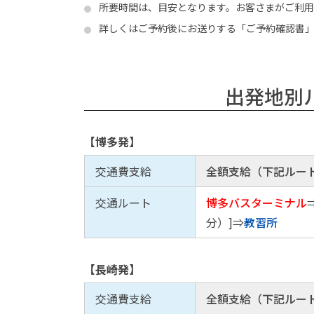
所要時間は、目安となります。お客さまがご利
詳しくはご予約後にお送りする「ご予約確認書
出発地別
【博多発】
交通費支給
全額支給（下記ルー
交通ルート
博多バスターミナル
分）]⇒
教習所
【長崎発】
交通費支給
全額支給（下記ルー