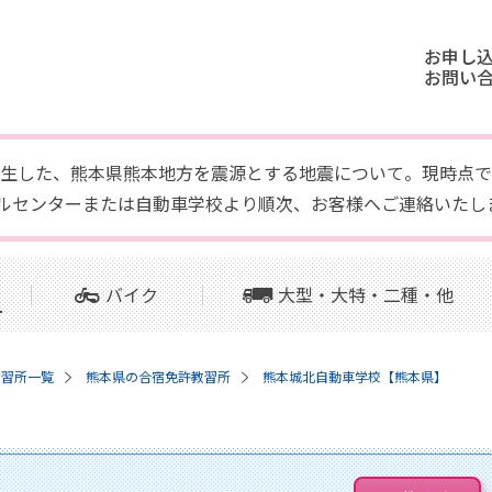
お申し
お問い
頃に発生した、熊本県熊本地方を震源とする地震について。現時
ルセンターまたは自動車学校より順次、お客様へご連絡いたし
バイク
大型・大特・二種・他
教習所一覧
熊本県の合宿免許教習所
熊本城北自動車学校【熊本県】