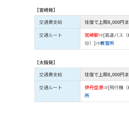
【宮崎発】
交通費支給
往復で上限8,000円
交通ルート
宮崎駅
⇒[高速バス（
分）]⇒
教習所
【大阪発】
交通費支給
往復で上限8,000円
交通ルート
伊丹空港
⇒[飛行機（
所