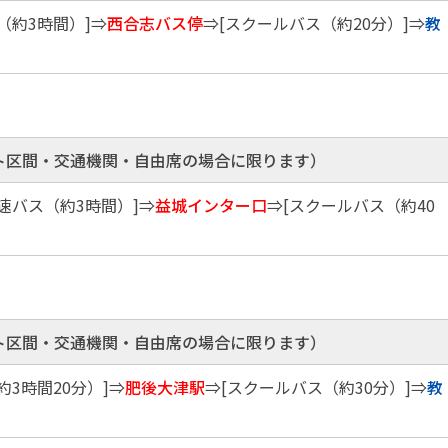
（約3時間）]⇒
西合志バス停
⇒[スクールバス（約20分）]⇒
教
ト区間・交通機関・自由席の場合に限ります）
高速バス（約3時間）]⇒
益城インター口
⇒[スクールバス（約40
ト区間・交通機関・自由席の場合に限ります）
約3時間20分）]⇒
肥後大津駅
⇒[スクールバス（約30分）]⇒
教