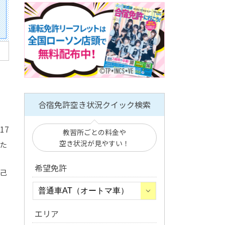
合宿免許空き状況クイック検索
/17
教習所ごとの料金や
空き状況が見やすい！
いた
希望免許
自己
エリア