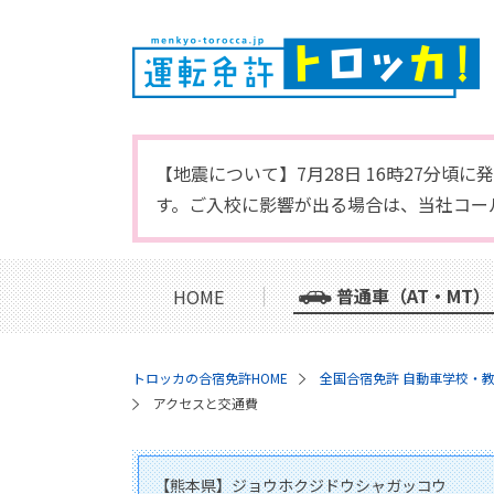
【地震について】7月28日 16時27分
す。ご入校に影響が出る場合は、当社コー
普通車（AT・MT）
HOME
トロッカの合宿免許HOME
全国合宿免許 自動車学校・
アクセスと交通費
【熊本県】ジョウホクジドウシャガッコウ