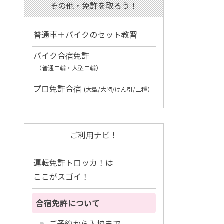
その他・免許を取ろう！
普通車＋バイクのセット教習
バイク合宿免許
（普通二輪・大型二輪）
プロ免許合宿
(大型/大特/けん引/二種）
ご利用ナビ！
運転免許トロッカ！は
ここがスゴイ！
合宿免許について
ご予約から入校まで