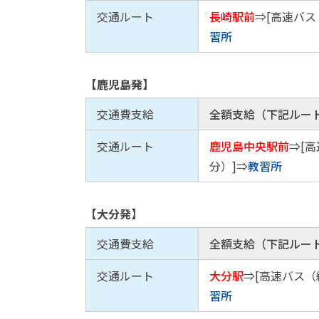
交通ルート
長崎駅前
⇒[高速バス
習所
【鹿児島発】
交通費支給
全額支給（下記ルー
交通ルート
鹿児島中央駅前
⇒[
分）]⇒
教習所
【大分発】
交通費支給
全額支給（下記ルー
交通ルート
大分駅
⇒[高速バス（
習所