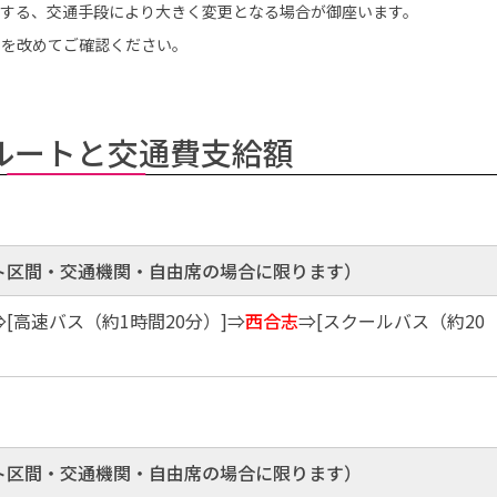
用する、交通手段により大きく変更となる場合が御座います。
」を改めてご確認ください。
ルートと交通費支給額
ト区間・交通機関・自由席の場合に限ります）
⇒[高速バス（約1時間20分）]⇒
西合志
⇒[スクールバス（約20
ト区間・交通機関・自由席の場合に限ります）