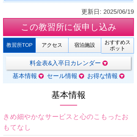
更新日:
2025/06/19
この教習所に
仮申し込み
おすすめス
教習所TOP
アクセス
宿泊施設
ポット
料金表&入卒日カレンダー
基本情報
セール情報
お得な情報
基本情報
きめ細やかなサービスと心のこもったお
もてなし