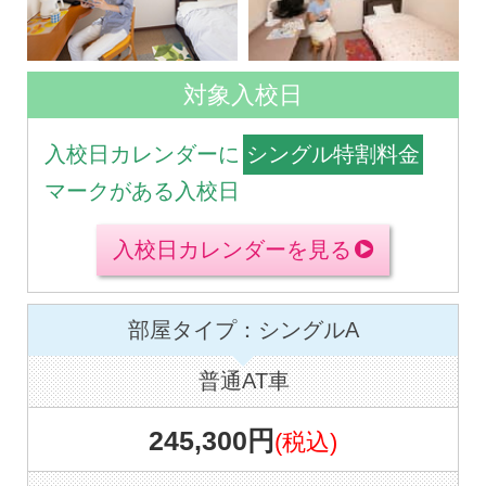
対象入校日
入校日カレンダーに
シングル特割料金
マークがある入校日
入校日カレンダーを見る
部屋タイプ：シングルA
普通AT車
245,300円
(税込)