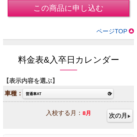
この商品に申し込む
ページTOP
料金表&入卒日カレンダー
表示内容を選ぶ
車種：
入校する月：
8
月
次の月