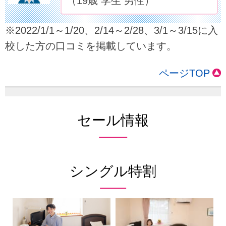
（19歳 学生 男性）
※2022/1/1～1/20、2/14～2/28、3/1～3/15に入
校した方の口コミを掲載しています。
ページTOP
セール情報
シングル特割