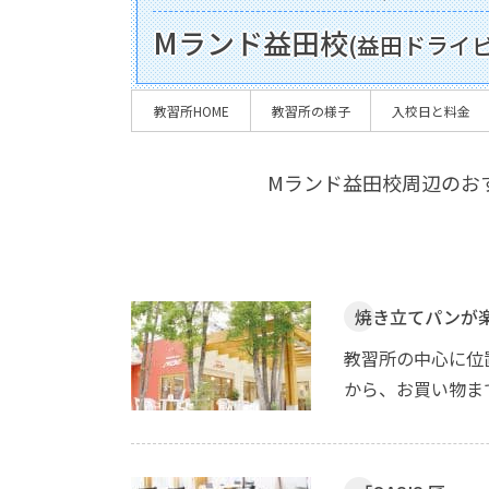
Mランド益田校
(益田ドライ
教習所HOME
教習所の様子
入校日と料金
Mランド益田校周辺のお
焼き立てパンが
教習所の中心に位
から、お買い物ま