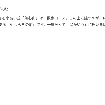
ぎの塔
きる小高い丘「無心山」は、散歩コース。この上に建つのが、
ある「やわらぎの塔」です。一度登って「温かい心」に思いを