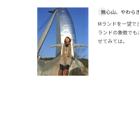
無心山、やわら
Mランドを一望で
ランドの象徴でも
せてみては。