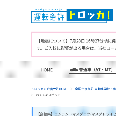
【地震について】7月28日 16時27分
す。ご入校に影響が出る場合は、当社コー
普通車（AT・MT）
HOME
トロッカの合宿免許HOME
全国合宿免許 自動車学校・
おすすめスポット
【島根県】エムランドマスダコウ(マスダドライビ