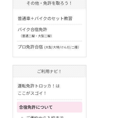
その他・免許を取ろう！
普通車＋バイクのセット教習
バイク合宿免許
（普通二輪・大型二輪）
プロ免許合宿
(大型/大特/けん引/二種）
ご利用ナビ！
運転免許トロッカ！は
ここがスゴイ！
合宿免許について
ご予約から入校まで