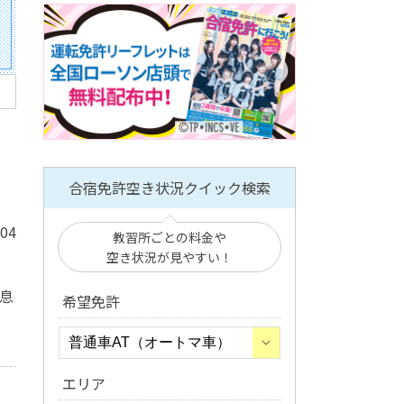
合宿免許空き状況クイック検索
/04
教習所ごとの料金や
空き状況が見やすい！
息
希望免許
エリア