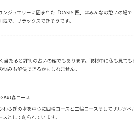
ンジュエリーに囲まれた「OASIS 匠」はみんなの憩いの場で
囲気で、リラックスできそうです。
はよく当たると評判の占いの館でもあります。取材中に私も見ても
の悩みも解決できるかもしれません。
OGAの森コース
やわらぎの塔を中心に四輪コースと二輪コースそしてザルツベ
ースとして創られています。