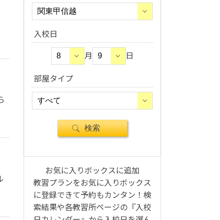
入校日
月
日
部屋タイプ
ら
お気に入りボックスに追加
ル
教習プランをお気に入りボックス
に登録できて予約もカンタン！検
索結果や各教習所ページの『入校
日カレンダー』から入校日を選ん