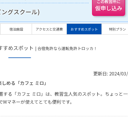
この教習所に
仮申し込み
ビングスクール)
宿泊施設
アクセスと交通費
おすすめスポット
特別プラン
すすめスポット
| 合宿免許なら運転免許トロッカ！
更新日:
2024/03
楽しめる「カフェ ミロ」
置する「カフェ ミロ」は、教習生人気のスポット。ちょっと一
でMマネーが使えてとても便利です。