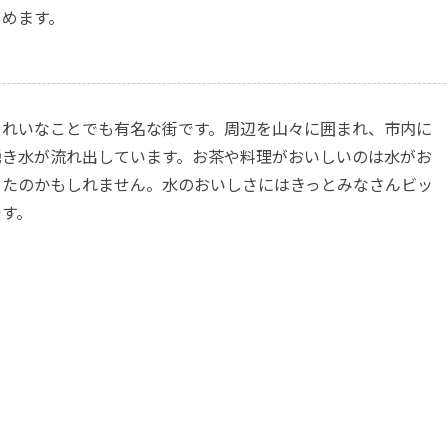
しめます。
きれいなことでも有名な街です。周辺を山々に囲まれ、市内に
湧き水が流れ出しています。お茶や料理がおいしいのは水がお
ったのかもしれません。水のおいしさにはきっとみなさんビッ
です。