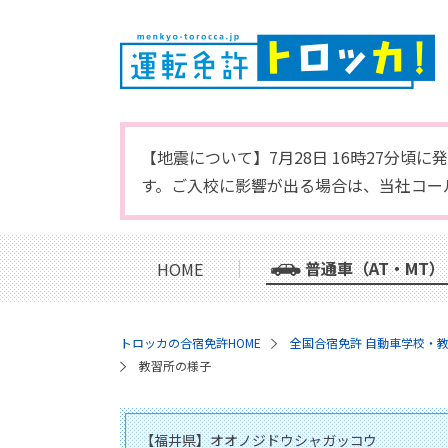
【地震について】7月28日 16時27分
す。ご入校に影響が出る場合は、当社コー
普通車（AT・MT）
HOME
トロッカの合宿免許HOME
全国合宿免許 自動車学校・
教習所の様子
【福井県】オオノジドウシャガッコウ