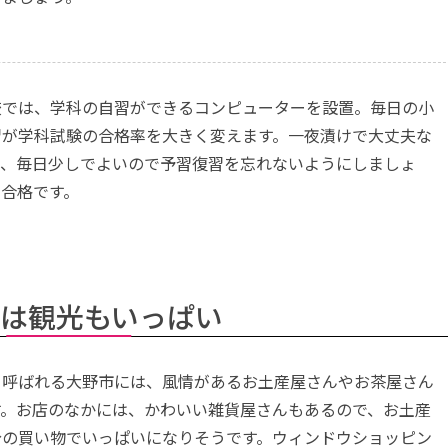
校では、学科の自習ができるコンピューターを設置。毎日の小
習が学科試験の合格率を大きく変えます。一夜漬けで大丈夫な
で、毎日少しでよいので予習復習を忘れないようにしましょ
発合格です。
は観光もいっぱい
と呼ばれる大野市には、風情があるお土産屋さんやお茶屋さん
す。お店のなかには、かわいい雑貨屋さんもあるので、お土産
分の買い物でいっぱいになりそうです。ウィンドウショッピン