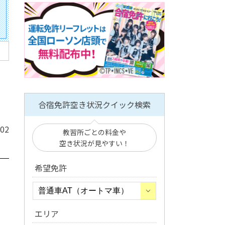
合宿免許空き状況クイック検索
/02
教習所ごとの料金や
空き状況が見やすい！
希望免許
エリア