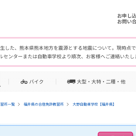
お申し
お問い
頃に発生した、熊本県熊本地方を震源とする地震について。現時
ルセンターまたは自動車学校より順次、お客様へご連絡いたし
バイク
大型・大特・二種・他
教習所一覧
福井県の合宿免許教習所
大野自動車学校【福井県】