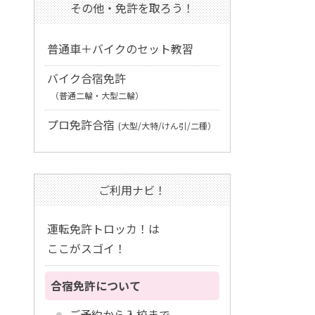
その他・免許を取ろう！
普通車＋バイクのセット教習
バイク合宿免許
（普通二輪・大型二輪）
プロ免許合宿
(大型/大特/けん引/二種）
ご利用ナビ！
運転免許トロッカ！は
ここがスゴイ！
合宿免許について
ご予約から入校まで